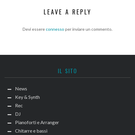
LEAVE A REPLY
Devi essere
connesso
per inviare un commento.
IL SITO
News
Key & Synth
Rec
DJ
Pianoforti e Arranger
Chitarre e bassi