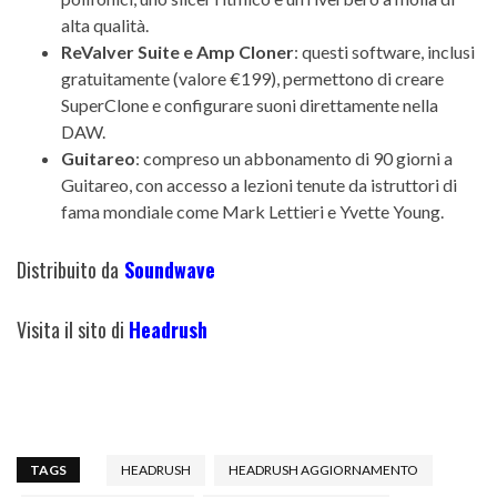
alta qualità.
ReValver Suite e Amp Cloner
: questi software, inclusi
gratuitamente (valore €199), permettono di creare
SuperClone e configurare suoni direttamente nella
DAW.
Guitareo
: compreso un abbonamento di 90 giorni a
Guitareo, con accesso a lezioni tenute da istruttori di
fama mondiale come Mark Lettieri e Yvette Young.
Distribuito da
Soundwave
Visita il sito di
Headrush
TAGS
HEADRUSH
HEADRUSH AGGIORNAMENTO