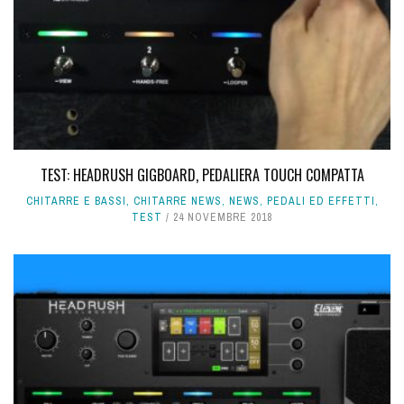
TEST: HEADRUSH GIGBOARD, PEDALIERA TOUCH COMPATTA
CHITARRE E BASSI
,
CHITARRE NEWS
,
NEWS
,
PEDALI ED EFFETTI
,
TEST
24 NOVEMBRE 2018