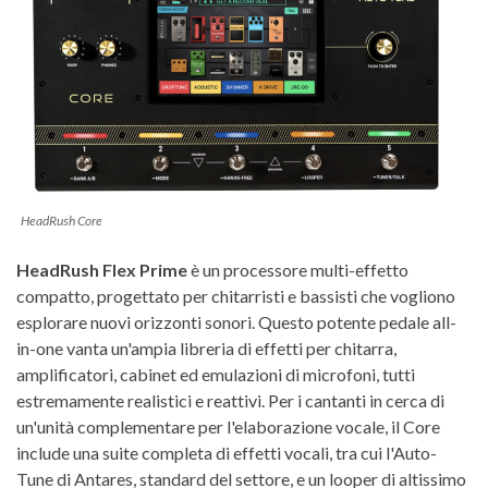
HeadRush Core
HeadRush Flex Prime
è un processore multi-effetto
compatto, progettato per chitarristi e bassisti che vogliono
esplorare nuovi orizzonti sonori. Questo potente pedale all-
in-one vanta un'ampia libreria di effetti per chitarra,
amplificatori, cabinet ed emulazioni di microfoni, tutti
estremamente realistici e reattivi. Per i cantanti in cerca di
un'unità complementare per l'elaborazione vocale, il Core
include una suite completa di effetti vocali, tra cui l'Auto-
Tune di Antares, standard del settore, e un looper di altissimo