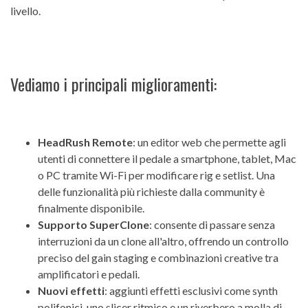
livello.
Vediamo i principali miglioramenti:
HeadRush Remote
: un editor web che permette agli
utenti di connettere il pedale a smartphone, tablet, Mac
o PC tramite Wi-Fi per modificare rig e setlist. Una
delle funzionalità più richieste dalla community è
finalmente disponibile.
Supporto SuperClone
: consente di passare senza
interruzioni da un clone all'altro, offrendo un controllo
preciso del gain staging e combinazioni creative tra
amplificatori e pedali.
Nuovi effetti
: aggiunti effetti esclusivi come synth
polifonici, uno slicer ritmico e un riverbero a molla di