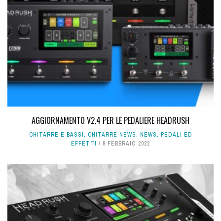
AGGIORNAMENTO V2.4 PER LE PEDALIERE HEADRUSH
CHITARRE E BASSI
,
CHITARRE NEWS
,
NEWS
,
PEDALI ED
EFFETTI
9 FEBBRAIO 2022