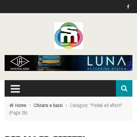
Home
›
Chitarre e bassi
›
Category: "Pedali ed effetti"
(Page 26)