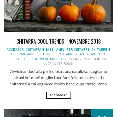
CHITARRA COOL TRENDS - NOVEMBRE 2018
ACCESSORI CHITARRA E BASSI
,
AMPLI PER CHITARRE
,
CHITARRE E
BASSI
,
CHITARRE ELETTRICHE
,
CHITARRE NEWS
,
NEWS
,
PEDALI
ED EFFETTI
,
SOFTWARE CHIT BASSI
24 NOVEMBRE 2018
BY
LUCA LUKER ROSSI
Avvicinandoci alla pericolosa zona natalizia, scegliamo
alcuni dei modi migliori per fare felici noi stessi ed i
chitarristi a cui vogliamo molto bene, quasi tutto l'anno.
READ MORE