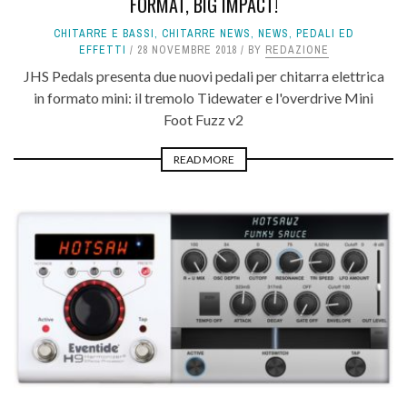
FORMAT, BIG IMPACT!
CHITARRE E BASSI
,
CHITARRE NEWS
,
NEWS
,
PEDALI ED
EFFETTI
28 NOVEMBRE 2018
BY
REDAZIONE
JHS Pedals presenta due nuovi pedali per chitarra elettrica
in formato mini: il tremolo Tidewater e l'overdrive Mini
Foot Fuzz v2
READ MORE