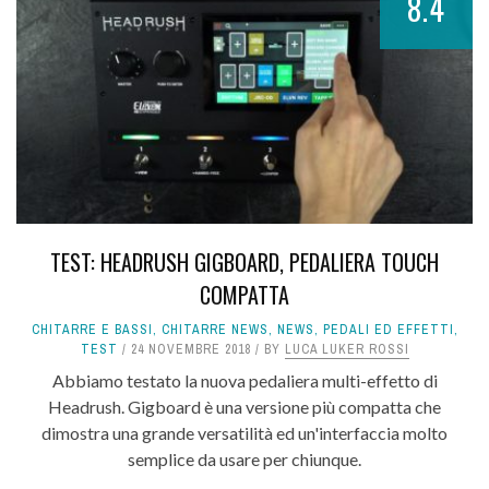
8.4
TEST: HEADRUSH GIGBOARD, PEDALIERA TOUCH
COMPATTA
CHITARRE E BASSI
,
CHITARRE NEWS
,
NEWS
,
PEDALI ED EFFETTI
,
TEST
24 NOVEMBRE 2018
BY
LUCA LUKER ROSSI
Abbiamo testato la nuova pedaliera multi-effetto di
Headrush. Gigboard è una versione più compatta che
dimostra una grande versatilità ed un'interfaccia molto
semplice da usare per chiunque.