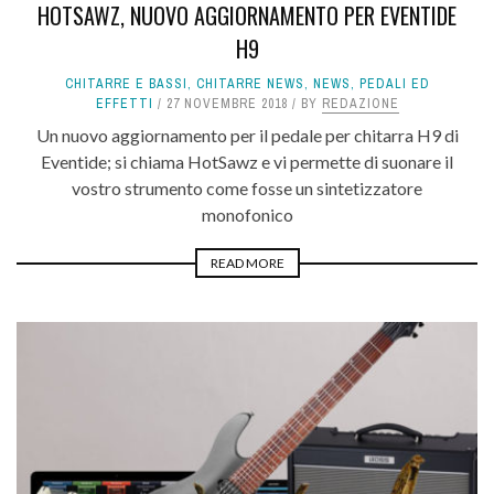
HOTSAWZ, NUOVO AGGIORNAMENTO PER EVENTIDE
H9
CHITARRE E BASSI
,
CHITARRE NEWS
,
NEWS
,
PEDALI ED
EFFETTI
27 NOVEMBRE 2018
BY
REDAZIONE
Un nuovo aggiornamento per il pedale per chitarra H9 di
Eventide; si chiama HotSawz e vi permette di suonare il
vostro strumento come fosse un sintetizzatore
monofonico
READ MORE