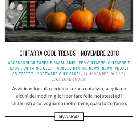
CHITARRA COOL TRENDS - NOVEMBRE 2018
ACCESSORI CHITARRA E BASSI
,
AMPLI PER CHITARRE
,
CHITARRE E
BASSI
,
CHITARRE ELETTRICHE
,
CHITARRE NEWS
,
NEWS
,
PEDALI
ED EFFETTI
,
SOFTWARE CHIT BASSI
24 NOVEMBRE 2018
BY
LUCA LUKER ROSSI
Avvicinandoci alla pericolosa zona natalizia, scegliamo
alcuni dei modi migliori per fare felici noi stessi ed i
chitarristi a cui vogliamo molto bene, quasi tutto l'anno.
READ MORE