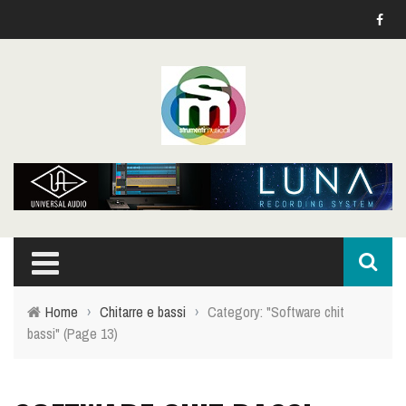
Home
›
Chitarre e bassi
›
Category: "Software chit
bassi"
(Page 13)