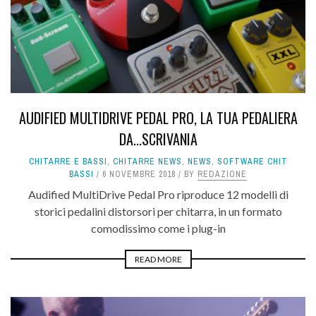
AUDIFIED MULTIDRIVE PEDAL PRO, LA TUA PEDALIERA
DA...SCRIVANIA
CHITARRE E BASSI
,
CHITARRE NEWS
,
NEWS
,
SOFTWARE CHIT
BASSI
6 NOVEMBRE 2018
BY
REDAZIONE
Audified MultiDrive Pedal Pro riproduce 12 modelli di
storici pedalini distorsori per chitarra, in un formato
comodissimo come i plug-in
READ MORE