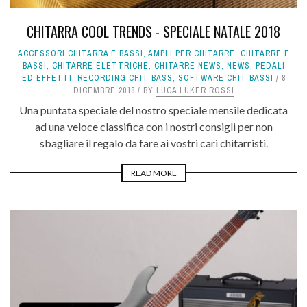
CHITARRA COOL TRENDS - SPECIALE NATALE 2018
ACCESSORI CHITARRA E BASSI
,
AMPLI PER CHITARRE
,
CHITARRE E
BASSI
,
CHITARRE ELETTRICHE
,
CHITARRE NEWS
,
NEWS
,
PEDALI
ED EFFETTI
,
RECORDING CHIT BASS
,
SOFTWARE CHIT BASSI
8
DICEMBRE 2018
BY
LUCA LUKER ROSSI
Una puntata speciale del nostro speciale mensile dedicata
ad una veloce classifica con i nostri consigli per non
sbagliare il regalo da fare ai vostri cari chitarristi.
READ MORE