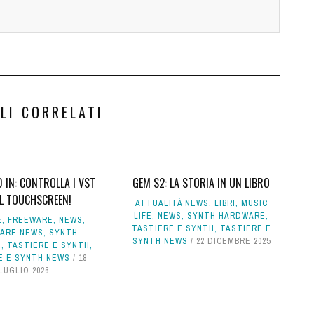
LI CORRELATI
IN: CONTROLLA I VST
GEM S2: LA STORIA IN UN LIBRO
IL TOUCHSCREEN!
ATTUALITÀ NEWS
,
LIBRI
,
MUSIC
LIFE
,
NEWS
,
SYNTH HARDWARE
,
E
,
FREEWARE
,
NEWS
,
TASTIERE E SYNTH
,
TASTIERE E
ARE NEWS
,
SYNTH
SYNTH NEWS
22 DICEMBRE 2025
E
,
TASTIERE E SYNTH
,
E E SYNTH NEWS
18
LUGLIO 2026