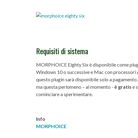
Requisiti di sistema
MORPHOICE Eighty Six è disponibile come plugi
Windows 10 o successive e Mac con processori App
questo plugin sarà disponibile solo a pagamento
ma questa perlomeno – al momento -
è gratis
e s
cominciare a sperimentare.
Info
MORPHOICE