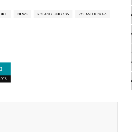
OICE
NEWS
ROLAND JUNO 106
ROLAND JUNO-6
0
ARES