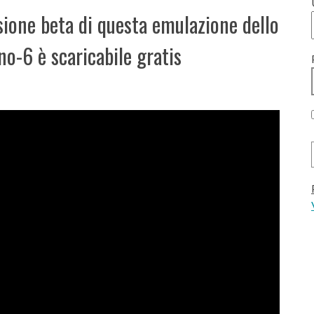
rsione beta di questa emulazione dello
no-6 è scaricabile gratis