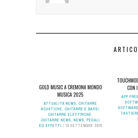
ARTICO
TOUCHMOD 
GOLD MUSIC A CREMONA MONDO
CON 
MUSICA 2025
APP FRE
SOFTW
ATTUALITÀ NEWS
,
CHITARRE
SOFTWAR
ACUSTICHE
,
CHITARRE E BASSI
,
TASTIER
CHITARRE ELETTRICHE
,
CHITARRE NEWS
,
NEWS
,
PEDALI
ED EFFETTI
19 SETTEMBRE 2025