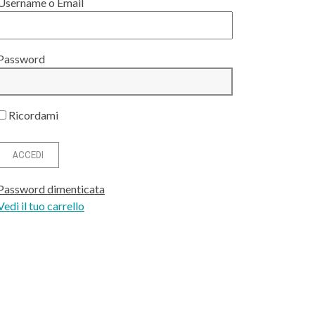
Username o Email
Password
Ricordami
Password dimenticata
Vedi il tuo carrello