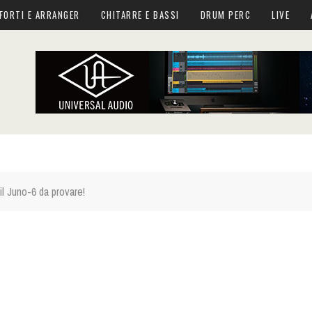
FORTI E ARRANGER
CHITARRE E BASSI
DRUM PERC
LIVE
l Juno-6 da provare!