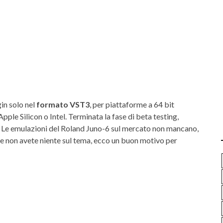
n solo nel
formato VST3
, per piattaforme a 64 bit
le Silicon o Intel. Terminata la fase di beta testing,
. Le emulazioni del Roland Juno-6 sul mercato non mancano,
e non avete niente sul tema, ecco un buon motivo per