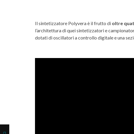
Il sintetizzatore Polyvera è il frutto di
oltre quat
l’architettura di quei sintetizzatori e campionato
dotati di oscillatori a controllo digitale e una sez