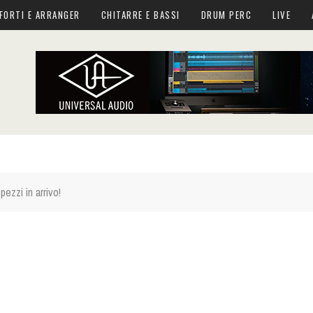
FORTI E ARRANGER
CHITARRE E BASSI
DRUM PERC
LIVE
ezzi in arrivo!