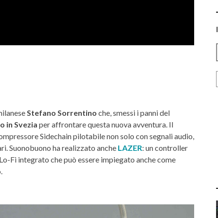
milanese
Stefano Sorrentino
che, smessi i panni del
to in Svezia
per affrontare questa nuova avventura. Il
compressore Sidechain pilotabile non solo con segnali audio,
ari. Suonobuono ha realizzato anche
LAZER
: un controller
e Lo-Fi integrato che può essere impiegato anche come
.