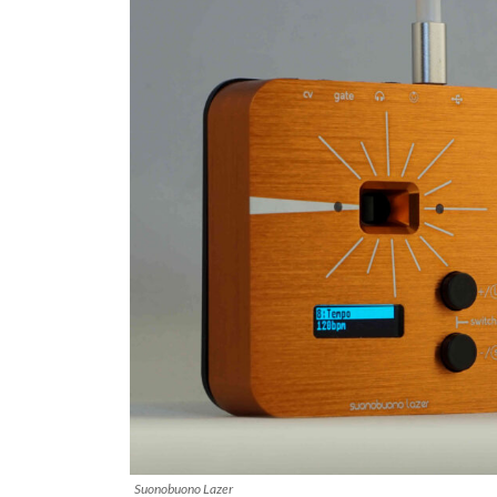
Suonobuono Lazer