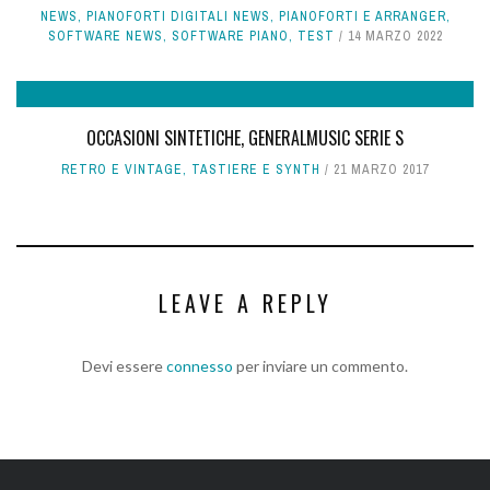
NEWS
,
PIANOFORTI DIGITALI NEWS
,
PIANOFORTI E ARRANGER
,
SOFTWARE NEWS
,
SOFTWARE PIANO
,
TEST
14 MARZO 2022
OCCASIONI SINTETICHE, GENERALMUSIC SERIE S
RETRO E VINTAGE
,
TASTIERE E SYNTH
21 MARZO 2017
LEAVE A REPLY
Devi essere
connesso
per inviare un commento.