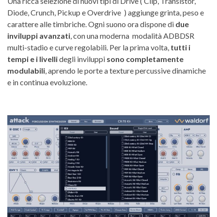
Una ricca selezione di nuovi tipi di Drive ( Clip, Transistor,
Diode, Crunch, Pickup e Overdrive ) aggiunge grinta, peso e
carattere alle timbriche. Ogni suono ora dispone di
due
inviluppi avanzati
, con una moderna modalità ADBDSR
multi-stadio e curve regolabili. Per la prima volta,
tutti i
tempi e i livelli
degli inviluppi
sono completamente
modulabili
, aprendo le porte a texture percussive dinamiche
e in continua evoluzione.