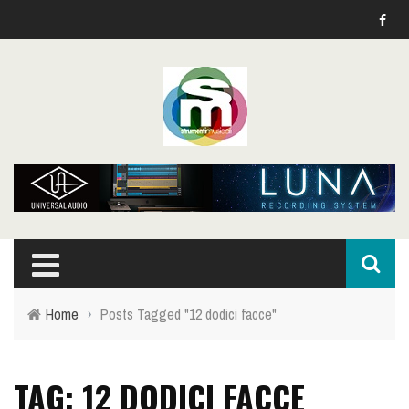
Home
›
Posts Tagged "12 dodici facce"
TAG: 12 DODICI FACCE