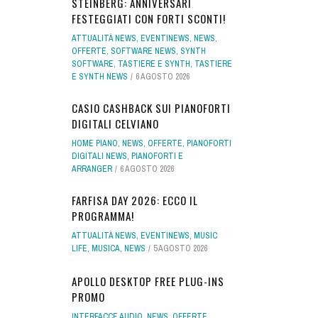
STEINBERG: ANNIVERSARI
FESTEGGIATI CON FORTI SCONTI!
ATTUALITÀ NEWS
,
EVENTINEWS
,
NEWS
,
OFFERTE
,
SOFTWARE NEWS
,
SYNTH
SOFTWARE
,
TASTIERE E SYNTH
,
TASTIERE
E SYNTH NEWS
6 AGOSTO 2026
CASIO CASHBACK SUI PIANOFORTI
DIGITALI CELVIANO
HOME PIANO
,
NEWS
,
OFFERTE
,
PIANOFORTI
DIGITALI NEWS
,
PIANOFORTI E
ARRANGER
6 AGOSTO 2026
FARFISA DAY 2026: ECCO IL
PROGRAMMA!
ATTUALITÀ NEWS
,
EVENTINEWS
,
MUSIC
LIFE
,
MUSICA
,
NEWS
5 AGOSTO 2026
APOLLO DESKTOP FREE PLUG-INS
PROMO
INTERFACCE AUDIO
,
NEWS
,
OFFERTE
,