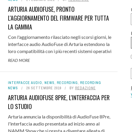
ARTURIA AUDIOFUSE, PRONTO
L'AGGIORNAMENTO DEL FIRMWARE PER TUTTA
LA GAMMA
Con l'aggiornamento rilasciato negli scorsi giorni, le
interfacce audio AudioFuse di Arturia estendono la
loro compatibilità con i più recenti sistemi operativi
READ MORE
INTERFACCE AUDIO
,
NEWS
,
RECORDING
,
RECORDING
NEWS
26 SETTEMBRE 2019
BY
REDAZIONE
ARTURIA AUDIOFUSE 8PRE, L'INTERFACCIA PER
LO STUDIO
Arturia annuncia la disponibilità di AudioFuse 8Pre,
l'interfaccia audio presentata ad inizio anno al
NAMM Show che si presta a diventare alleata di