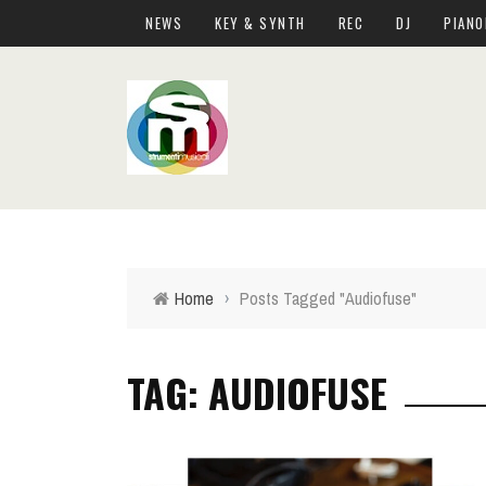
NEWS
KEY & SYNTH
REC
DJ
PIANO
Home
›
Posts Tagged "Audiofuse"
TAG: AUDIOFUSE