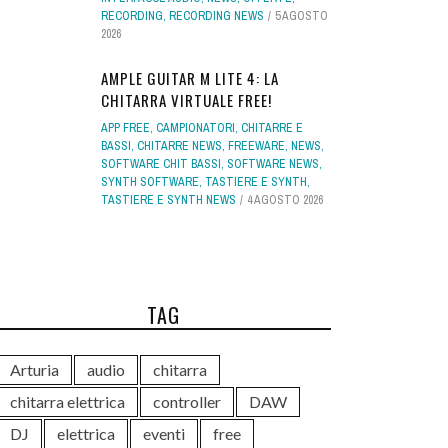
RECORDING
,
RECORDING NEWS
5 AGOSTO
2026
AMPLE GUITAR M LITE 4: LA
CHITARRA VIRTUALE FREE!
APP FREE
,
CAMPIONATORI
,
CHITARRE E
BASSI
,
CHITARRE NEWS
,
FREEWARE
,
NEWS
,
SOFTWARE CHIT BASSI
,
SOFTWARE NEWS
,
SYNTH SOFTWARE
,
TASTIERE E SYNTH
,
TASTIERE E SYNTH NEWS
4 AGOSTO 2026
TAG
Arturia
audio
chitarra
chitarra elettrica
controller
DAW
DJ
elettrica
eventi
free