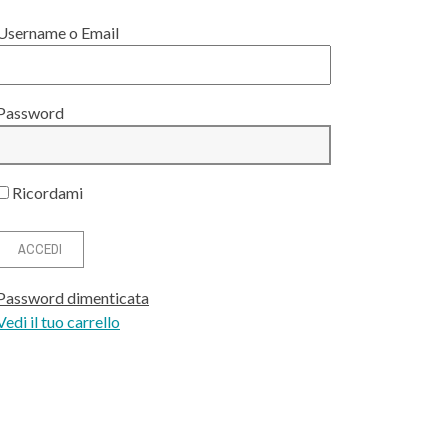
Username o Email
Password
Ricordami
Password dimenticata
Vedi il tuo carrello