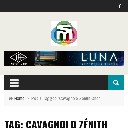
Home
›
Posts Tagged "Cavagnolo Zénith One"
TAG: CAVAGNOLO ZÉNITH