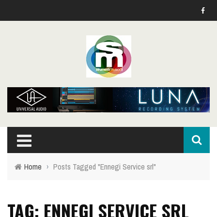
Home
›
Posts Tagged "Ennegi Service srl"
TAG: ENNEGI SERVICE SRL