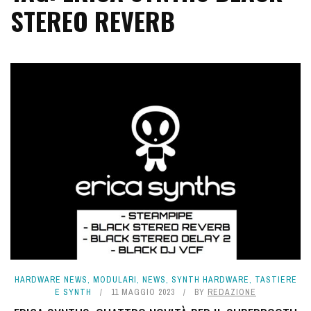
STEREO REVERB
HARDWARE NEWS
,
MODULARI
,
NEWS
,
SYNTH HARDWARE
,
TASTIERE
E SYNTH
11 MAGGIO 2023
BY
REDAZIONE