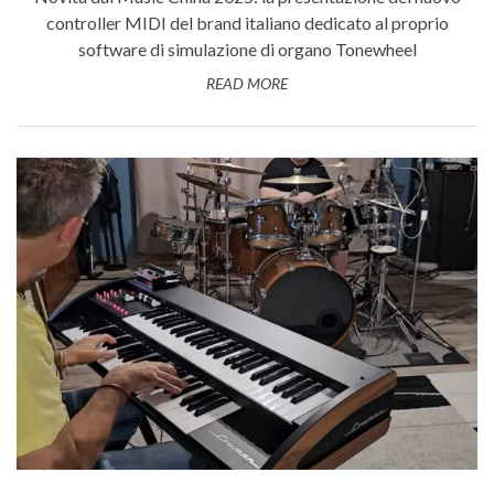
controller MIDI del brand italiano dedicato al proprio
software di simulazione di organo Tonewheel
READ MORE