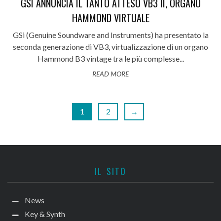
GSI ANNUNCIA IL TANTO ATTESO VB3 II, ORGANO
HAMMOND VIRTUALE
GSi (Genuine Soundware and Instruments) ha presentato la
seconda generazione di VB3, virtualizzazione di un organo
Hammond B3 vintage tra le più complesse...
READ MORE
1
2
→
IL SITO
News
Key & Synth