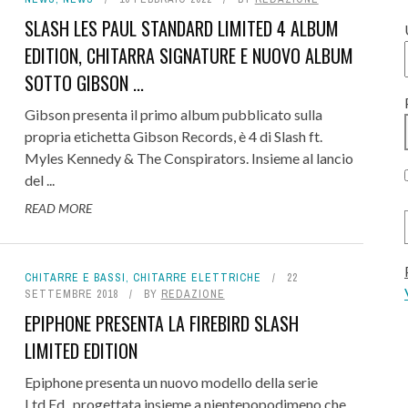
SLASH LES PAUL STANDARD LIMITED 4 ALBUM
EDITION, CHITARRA SIGNATURE E NUOVO ALBUM
SOTTO GIBSON ...
Gibson presenta il primo album pubblicato sulla
propria etichetta Gibson Records, è 4 di Slash ft.
Myles Kennedy & The Conspirators. Insieme al lancio
del ...
READ MORE
CHITARRE E BASSI
,
CHITARRE ELETTRICHE
22
SETTEMBRE 2018
BY
REDAZIONE
EPIPHONE PRESENTA LA FIREBIRD SLASH
LIMITED EDITION
Epiphone presenta un nuovo modello della serie
Ltd.Ed., progettata insieme a nientepopodimeno che