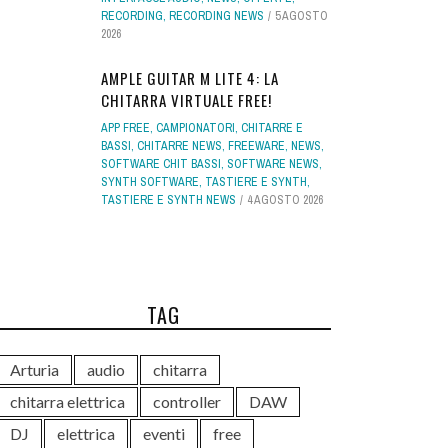
RECORDING
,
RECORDING NEWS
5 AGOSTO
2026
AMPLE GUITAR M LITE 4: LA
CHITARRA VIRTUALE FREE!
APP FREE
,
CAMPIONATORI
,
CHITARRE E
BASSI
,
CHITARRE NEWS
,
FREEWARE
,
NEWS
,
SOFTWARE CHIT BASSI
,
SOFTWARE NEWS
,
SYNTH SOFTWARE
,
TASTIERE E SYNTH
,
TASTIERE E SYNTH NEWS
4 AGOSTO 2026
TAG
Arturia
audio
chitarra
chitarra elettrica
controller
DAW
DJ
elettrica
eventi
free