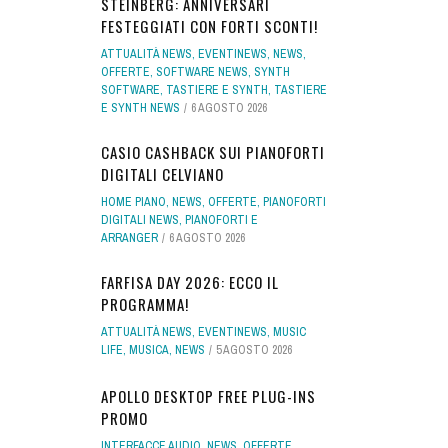
STEINBERG: ANNIVERSARI
FESTEGGIATI CON FORTI SCONTI!
ATTUALITÀ NEWS
,
EVENTINEWS
,
NEWS
,
OFFERTE
,
SOFTWARE NEWS
,
SYNTH
SOFTWARE
,
TASTIERE E SYNTH
,
TASTIERE
E SYNTH NEWS
6 AGOSTO 2026
CASIO CASHBACK SUI PIANOFORTI
DIGITALI CELVIANO
HOME PIANO
,
NEWS
,
OFFERTE
,
PIANOFORTI
DIGITALI NEWS
,
PIANOFORTI E
ARRANGER
6 AGOSTO 2026
FARFISA DAY 2026: ECCO IL
PROGRAMMA!
ATTUALITÀ NEWS
,
EVENTINEWS
,
MUSIC
LIFE
,
MUSICA
,
NEWS
5 AGOSTO 2026
APOLLO DESKTOP FREE PLUG-INS
PROMO
INTERFACCE AUDIO
,
NEWS
,
OFFERTE
,