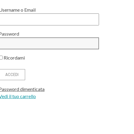
Username o Email
Password
Ricordami
Password dimenticata
Vedi il tuo carrello