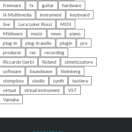
freeware
fx
guitar
hardware
Ik Multimedia
instrument
keyboard
live
Luca Luker Rossi
MIDI
Midiware
music
news
piano
plug-in
plug-in audio
plugin
pro
producer
rec
recording
Riccardo Gerbi
Roland
sintetizzatore
software
Soundwave
Steinberg
stompbox
studio
synth
tastiera
virtual
virtual instrument
VST
Yamaha