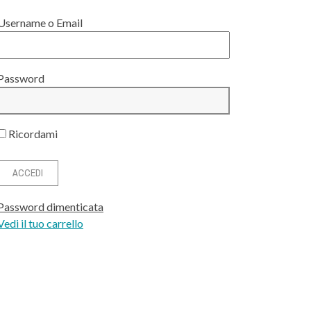
Username o Email
Password
Ricordami
Password dimenticata
Vedi il tuo carrello