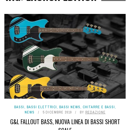
BASSI
,
BASSI ELETTRICI
,
BASSI NEWS
,
CHITARRE E BASSI
,
NEWS
5 DICEMBRE 2019
BY
REDAZIONE
G&L FALLOUT BASS, NUOVA LINEA DI BASSI SHORT