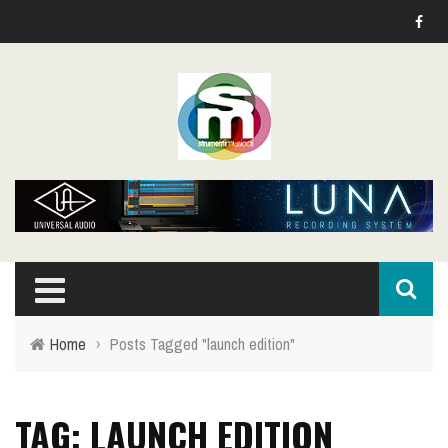
Home
›
Posts Tagged "launch edition"
TAG: LAUNCH EDITION