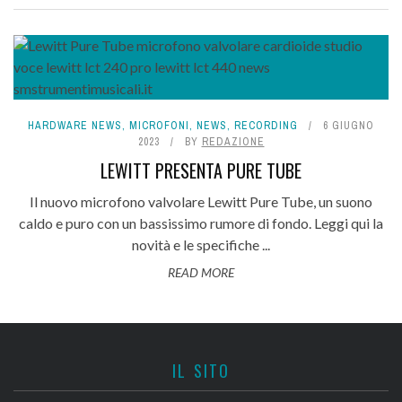
HARDWARE NEWS
,
MICROFONI
,
NEWS
,
RECORDING
6 GIUGNO
2023
BY
REDAZIONE
LEWITT PRESENTA PURE TUBE
Il nuovo microfono valvolare Lewitt Pure Tube, un suono
caldo e puro con un bassissimo rumore di fondo. Leggi qui la
novità e le specifiche ...
READ MORE
IL SITO