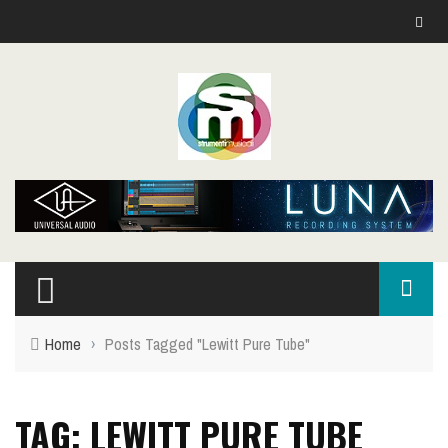
Home
›
Posts Tagged "Lewitt Pure Tube"
TAG: LEWITT PURE TUBE