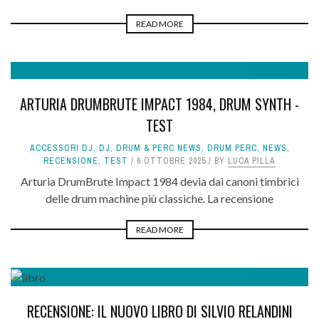
READ MORE
8.9
ARTURIA DRUMBRUTE IMPACT 1984, DRUM SYNTH -
TEST
ACCESSORI DJ
,
DJ
,
DRUM & PERC NEWS
,
DRUM PERC
,
NEWS
,
RECENSIONE
,
TEST
6 OTTOBRE 2025
BY
LUCA PILLA
Arturia DrumBrute Impact 1984 devia dai canoni timbrici
delle drum machine più classiche. La recensione
READ MORE
8.1
RECENSIONE: IL NUOVO LIBRO DI SILVIO RELANDINI