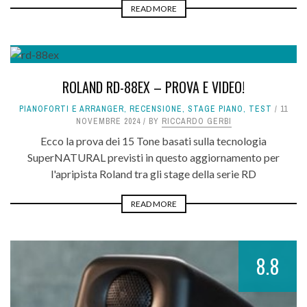
READ MORE
ROLAND RD-88EX – PROVA E VIDEO!
PIANOFORTI E ARRANGER
,
RECENSIONE
,
STAGE PIANO
,
TEST
11
NOVEMBRE 2024
BY
RICCARDO GERBI
Ecco la prova dei 15 Tone basati sulla tecnologia
SuperNATURAL previsti in questo aggiornamento per
l'apripista Roland tra gli stage della serie RD
READ MORE
8.8