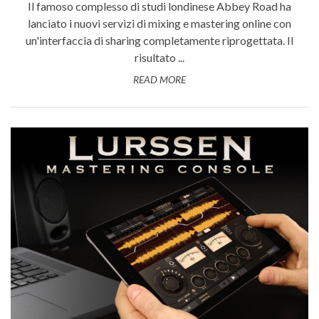
Il famoso complesso di studi londinese Abbey Road ha
lanciato i nuovi servizi di mixing e mastering online con
un'interfaccia di sharing completamente riprogettata. Il
risultato ...
READ MORE