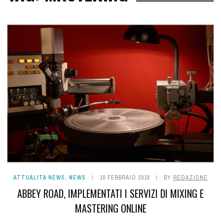
ATTUALITÀ NEWS
,
NEWS
10 FEBBRAIO 2016
BY
REDAZIONE
ABBEY ROAD, IMPLEMENTATI I SERVIZI DI MIXING E
MASTERING ONLINE