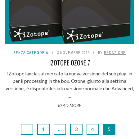
SENZA CATEGORIA
3 NOVEMBRE 2015
BY
REDAZIONE
IZOTOPE OZONE 7
iZotope lancia sul mercato la nuova versione del suo plug-in
per il processing in the box. Ozone, giunto alla settima
versione, è disponibile sia in versione normale che Advanced,
...
READ MORE
←
1
…
3
4
5