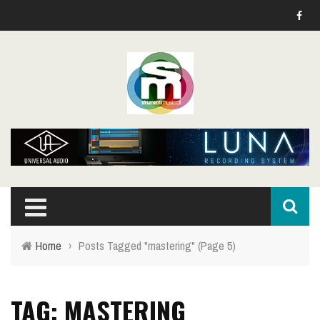
Home
›
Posts Tagged "mastering"
(Page 5)
TAG: MASTERING