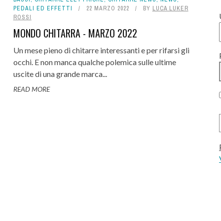
PEDALI ED EFFETTI
22 MARZO 2022
BY
LUCA LUKER
ROSSI
MONDO CHITARRA - MARZO 2022
Un mese pieno di chitarre interessanti e per rifarsi gli
occhi. E non manca qualche polemica sulle ultime
uscite di una grande marca...
READ MORE