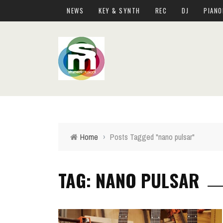
NEWS
KEY & SYNTH
REC
DJ
PIANO
Home
›
Posts Tagged "nano pulsar"
TAG: NANO PULSAR