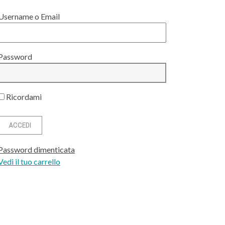
Username o Email
Password
Ricordami
Password dimenticata
Vedi il tuo carrello