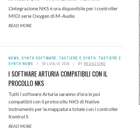
L’integrazione NKS è ora disponibile per i controller
MIDI serie Oxygen di M-Audio
READ MORE
NEWS
,
SYNTH SOFTWARE
,
TASTIERE E SYNTH
,
TASTIERE E
SYNTH NEWS
30 LUGLIO 2018
BY
REDAZIONE
I SOFTWARE ARTURIA COMPATIBILI CON IL
PROCOLLO NKS
Tutti i software Arturia saranno d'ora in poi
compatibli con il protocollo NKS di Native
Instruments per la mappatura totale con i controller
Kontrol S
READ MORE