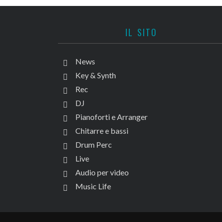
IL SITO
News
Key & Synth
Rec
DJ
Pianoforti e Arranger
Chitarre e bassi
Drum Perc
Live
Audio per video
Music Life