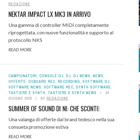
REDAZIONE
NEKTAR IMPACT LX MK3 IN ARRIVO
Una gamma di controller MIDI completamente
riprogettata, con nuove funzionalità e supporto al
protocollo NKS
READ MORE
CAMPIONATORI
,
CONSOLE DJ
,
DJ
,
DJ NEWS
,
NEWS
,
OFFERTE
,
OUBOARD REC
,
RECORDING
,
SOFTWARE DJ
,
SOFTWARE NEWS
,
SOFTWARE REC
,
SYNTH SOFTWARE
,
TASTIERE E SYNTH
,
TASTIERE E SYNTH NEWS
10
GIUGNO 2025
BY
REDAZIONE
SUMMER OF SOUND DI NI: CHE SCONTI!
Una valanga di offerte dal brand tedesco nella sua
consueta promozione estiva
READ MORE