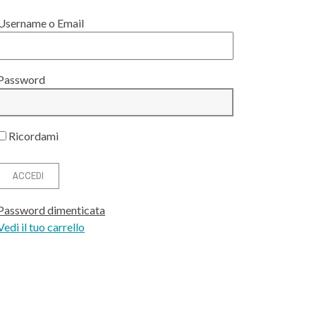
Username o Email
Password
Ricordami
Password dimenticata
Vedi il tuo carrello