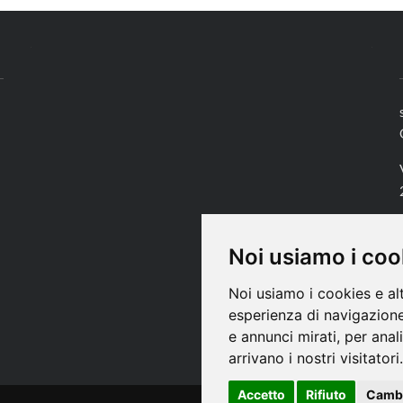
Noi usiamo i coo
Noi usiamo i cookies e al
esperienza di navigazione
e annunci mirati, per anal
arrivano i nostri visitatori.
Accetto
Rifiuto
Cambi