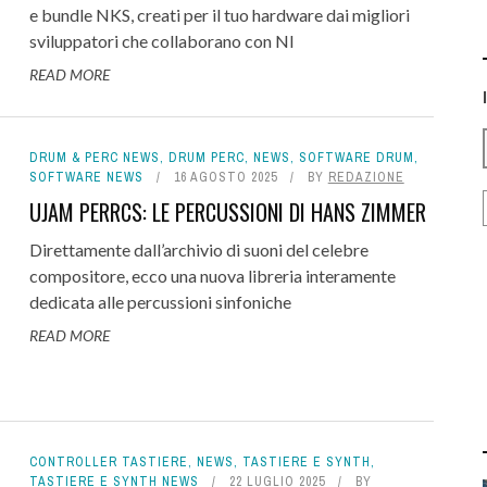
e bundle NKS, creati per il tuo hardware dai migliori
sviluppatori che collaborano con NI
READ MORE
DRUM & PERC NEWS
,
DRUM PERC
,
NEWS
,
SOFTWARE DRUM
,
SOFTWARE NEWS
16 AGOSTO 2025
BY
REDAZIONE
UJAM PERRCS: LE PERCUSSIONI DI HANS ZIMMER
Direttamente dall’archivio di suoni del celebre
compositore, ecco una nuova libreria interamente
dedicata alle percussioni sinfoniche
READ MORE
CONTROLLER TASTIERE
,
NEWS
,
TASTIERE E SYNTH
,
TASTIERE E SYNTH NEWS
22 LUGLIO 2025
BY