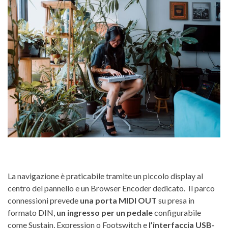
La navigazione è praticabile tramite un piccolo display al
centro del pannello e un Browser Encoder dedicato. Il parco
connessioni prevede
una porta MIDI OUT
su presa in
formato DIN,
un ingresso per un pedale
configurabile
come Sustain, Expression o Footswitch e
l’interfaccia USB-