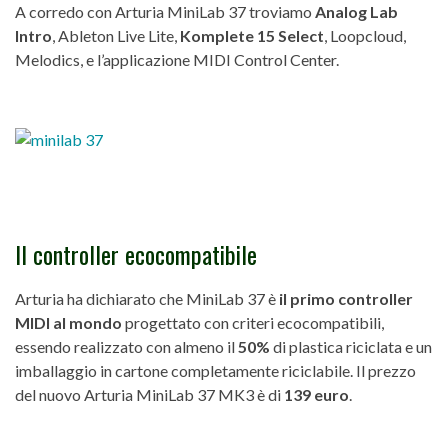
A corredo con Arturia MiniLab 37 troviamo
Analog Lab
Intro
, Ableton Live Lite,
Komplete 15 Select
, Loopcloud,
Melodics, e l’applicazione MIDI Control Center.
Il controller ecocompatibile
Arturia ha dichiarato che MiniLab 37 è
il primo controller
MIDI al mondo
progettato con criteri ecocompatibili,
essendo realizzato con almeno il
50%
di plastica riciclata e un
imballaggio in cartone completamente riciclabile. Il prezzo
del nuovo Arturia MiniLab 37 MK3 è di
139 euro
.