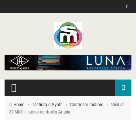
Home
›
Tastiere e Synth
›
Controller tastiere
›
MiniLab
37 MK3: il nuovo controller Arturia