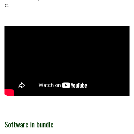
C
.
Software in bundle