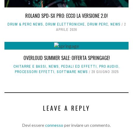
ROLAND SPD-SX PRO: ECCO LA VERSIONE 2.0!
DRUM & PERC NEWS
,
DRUM ELETTRONICHE
,
DRUM PERC
,
NEWS
2
APRILE 2026
OVERLOUD SUMMER SALE: OFFERTA SPRINGAGE!
CHITARRE E BASSI
,
NEWS
,
PEDALI ED EFFETTI
,
PRO AUDIO
,
PROCESSORI EFFETTI
,
SOFTWARE NEWS
28 GIUGNO 2025
LEAVE A REPLY
Devi essere
connesso
per inviare un commento.