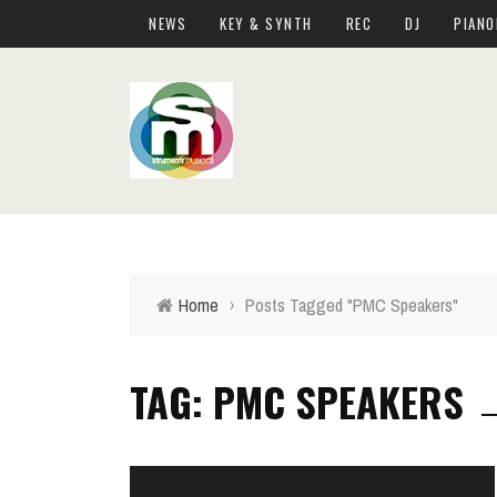
NEWS
KEY & SYNTH
REC
DJ
PIANO
Home
›
Posts Tagged "PMC Speakers"
TAG: PMC SPEAKERS