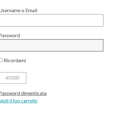
Username o Email
Password
Ricordami
Password dimenticata
Vedi il tuo carrello