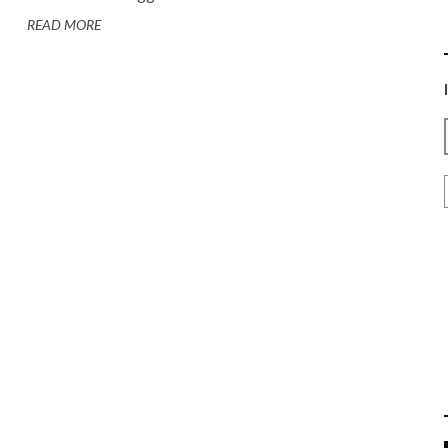
READ MORE