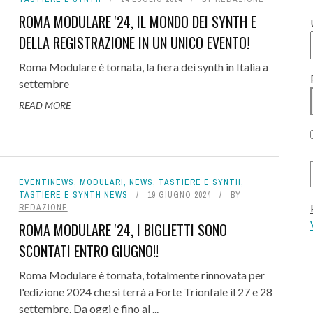
ROMA MODULARE '24, IL MONDO DEI SYNTH E
DELLA REGISTRAZIONE IN UN UNICO EVENTO!
Roma Modulare è tornata, la fiera dei synth in Italia a
settembre
READ MORE
EVENTINEWS
,
MODULARI
,
NEWS
,
TASTIERE E SYNTH
,
TASTIERE E SYNTH NEWS
19 GIUGNO 2024
BY
REDAZIONE
ROMA MODULARE '24, I BIGLIETTI SONO
SCONTATI ENTRO GIUGNO!!
Roma Modulare è tornata, totalmente rinnovata per
l'edizione 2024 che si terrà a Forte Trionfale il 27 e 28
settembre. Da oggi e fino al ...