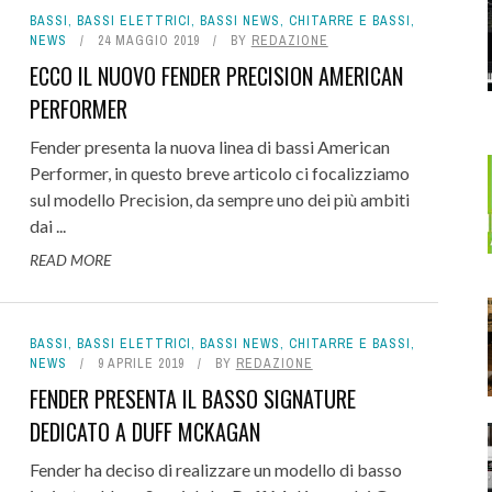
BASSI
,
BASSI ELETTRICI
,
BASSI NEWS
,
CHITARRE E BASSI
,
NEWS
24 MAGGIO 2019
BY
REDAZIONE
ECCO IL NUOVO FENDER PRECISION AMERICAN
PERFORMER
Fender presenta la nuova linea di bassi American
Performer, in questo breve articolo ci focalizziamo
sul modello Precision, da sempre uno dei più ambiti
dai ...
READ MORE
BASSI
,
BASSI ELETTRICI
,
BASSI NEWS
,
CHITARRE E BASSI
,
NEWS
9 APRILE 2019
BY
REDAZIONE
FENDER PRESENTA IL BASSO SIGNATURE
DEDICATO A DUFF MCKAGAN
Fender ha deciso di realizzare un modello di basso