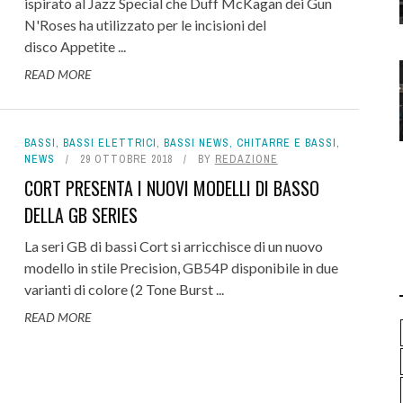
ispirato al Jazz Special che Duff McKagan dei Gun
N'Roses ha utilizzato per le incisioni del
disco Appetite ...
READ MORE
BASSI
,
BASSI ELETTRICI
,
BASSI NEWS
,
CHITARRE E BASSI
,
NEWS
29 OTTOBRE 2018
BY
REDAZIONE
CORT PRESENTA I NUOVI MODELLI DI BASSO
DELLA GB SERIES
La seri GB di bassi Cort si arricchisce di un nuovo
modello in stile Precision, GB54P disponibile in due
varianti di colore (2 Tone Burst ...
READ MORE