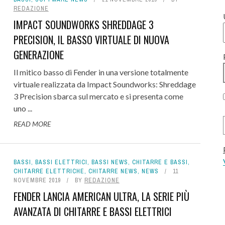
REDAZIONE
IMPACT SOUNDWORKS SHREDDAGE 3
PRECISION, IL BASSO VIRTUALE DI NUOVA
GENERAZIONE
Il mitico basso di Fender in una versione totalmente
virtuale realizzata da Impact Soundworks: Shreddage
3 Precision sbarca sul mercato e si presenta come
uno ...
READ MORE
BASSI
,
BASSI ELETTRICI
,
BASSI NEWS
,
CHITARRE E BASSI
,
CHITARRE ELETTRICHE
,
CHITARRE NEWS
,
NEWS
11
NOVEMBRE 2019
BY
REDAZIONE
FENDER LANCIA AMERICAN ULTRA, LA SERIE PIÙ
AVANZATA DI CHITARRE E BASSI ELETTRICI