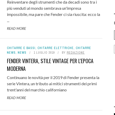
Reinventare degli strumenti che da decadi sono tra i
più venduti al mondo sembrava un'impresa
impossibile, ma pare che Fender ci sia riuscita: ecco la
...
READ MORE
CHITARRE E BASSI
,
CHITARRE ELETTRICHE
,
CHITARRE
NEWS
,
NEWS
1 LUGLIO 2019
BY
REDAZIONE
FENDER VINTERA, STILE VINTAGE PER L'EPOCA
MODERNA
Continuano le novità per il 2019 di Fender presenta la
serie Vintera, un tributo ai mitici strumenti dei primi
trent'anni del marchio californiano
READ MORE