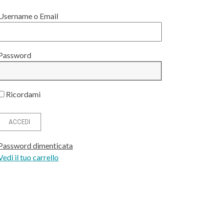
Username o Email
Password
Ricordami
Password dimenticata
Vedi il tuo carrello