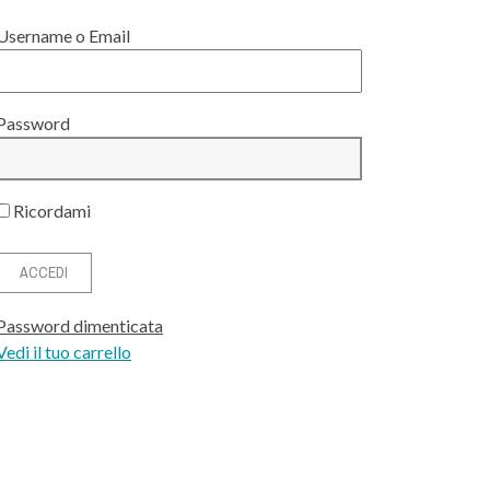
Username o Email
Password
Ricordami
Password dimenticata
Vedi il tuo carrello