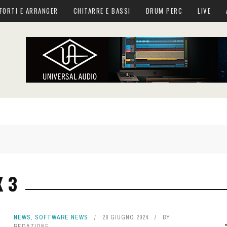
FORTI E ARRANGER
CHITARRE E BASSI
DRUM PERC
LIVE
X 3
NEWS
,
SOFTWARE NEWS
28 GIUGNO 2024
BY
REDAZIONE