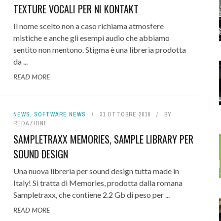
TEXTURE VOCALI PER NI KONTAKT
Il nome scelto non a caso richiama atmosfere
mistiche e anche gli esempi audio che abbiamo
sentito non mentono. Stigma è una libreria prodotta
da ...
READ MORE
NEWS
,
SOFTWARE NEWS
31 OTTOBRE 2016
BY
REDAZIONE
SAMPLETRAXX MEMORIES, SAMPLE LIBRARY PER
SOUND DESIGN
Una nuova libreria per sound design tutta made in
Italy! Si tratta di Memories, prodotta dalla romana
Sampletraxx, che contiene 2.2 Gb di peso per ...
READ MORE