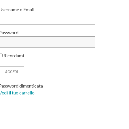
Username o Email
Password
Ricordami
Password dimenticata
Vedi il tuo carrello