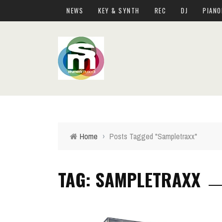
NEWS
KEY & SYNTH
REC
DJ
PIANO
Home
›
Posts Tagged "Sampletraxx"
TAG: SAMPLETRAXX