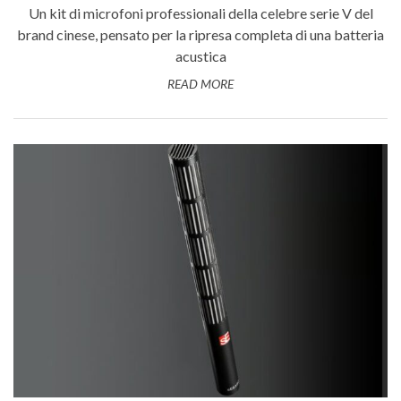
Un kit di microfoni professionali della celebre serie V del
brand cinese, pensato per la ripresa completa di una batteria
acustica
READ MORE