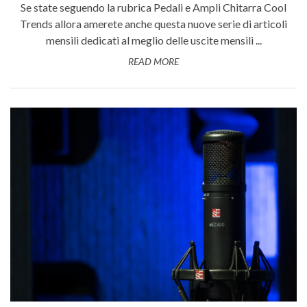
Se state seguendo la rubrica Pedali e Ampli Chitarra Cool
Trends allora amerete anche questa nuove serie di articoli
mensili dedicati al meglio delle uscite mensili ...
READ MORE