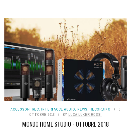
ACCESSORI REC
,
INTERFACCE AUDIO
,
NEWS
,
RECORDING
6
OTTOBRE 2018
BY
LUCA LUKER ROSSI
MONDO HOME STUDIO - OTTOBRE 2018