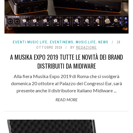
EVENTI MUSIC LIFE
,
EVENTINEWS
,
MUSIC LIFE
,
NEWS
18
OTTOBRE 2019
BY
REDAZIONE
A MUSIKA EXPO 2019 TUTTE LE NOVITÀ DEI BRAND
DISTRIBUITI DA MIDIWARE
Alla fiera Musika Expo 2019 di Roma che si svolgerà
domenica 20 ottobre al Palazzo dei Congressi Eur, sarà
presente anche il distributore italiano Midiware ...
READ MORE