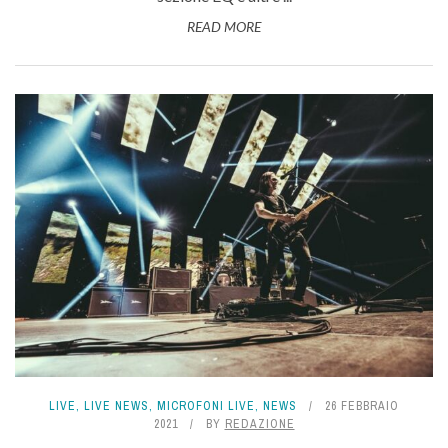
READ MORE
LIVE
,
LIVE NEWS
,
MICROFONI LIVE
,
NEWS
26 FEBBRAIO
2021
BY
REDAZIONE