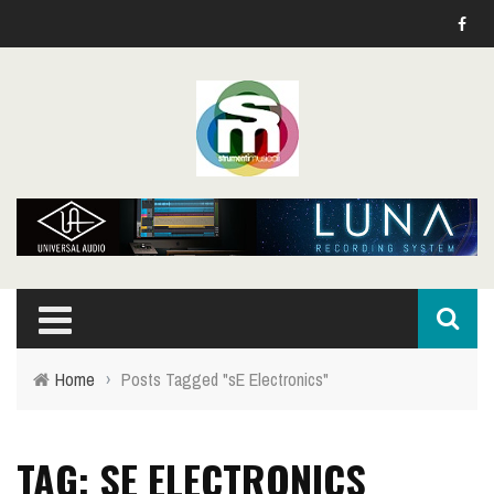
Home
›
Posts Tagged "sE Electronics"
TAG: SE ELECTRONICS