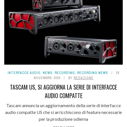
INTERFACCE AUDIO
,
NEWS
,
RECORDING
,
RECORDING NEWS
26
NOVEMBRE 2020
BY
REDAZIONE
TASCAM US, SI AGGIORNA LA SERIE DI INTERFACCE
AUDIO COMPATTE
Tascam annuncia un aggiornamento della serie di interfacce
audio compatte US che si arricchiscono di feature necessarie
per la produzione odierna