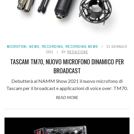
MICROFONI
,
NEWS
,
RECORDING
,
RECORDING NEWS
21 GENNAIO
2021
BY
REDAZIONE
TASCAM TM70, NUOVO MICROFONO DINAMICO PER
BROADCAST
Debutterà al NAMM Show 2021 il nuovo microfono di
Tascam per il broadcast e applicazioni di voice over: TM70.
READ MORE