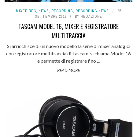
MIXER REC
,
NEWS
,
RECORDING
,
RECORDING NEWS
25
SETTEMBRE 2019
BY
REDAZIONE
TASCAM MODEL 16, MIXER E REGISTRATORE
MULTITRACCIA
Si arricchisce di un nuovo modello la serie di mixer analogici
con registratore multitraccia di Tascam, si chiama Model 16
e permette di registrare fino ...
READ MORE