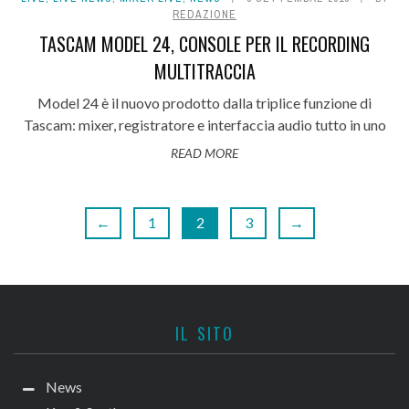
REDAZIONE
TASCAM MODEL 24, CONSOLE PER IL RECORDING
MULTITRACCIA
Model 24 è il nuovo prodotto dalla triplice funzione di
Tascam: mixer, registratore e interfaccia audio tutto in uno
READ MORE
←
1
2
3
→
IL SITO
News