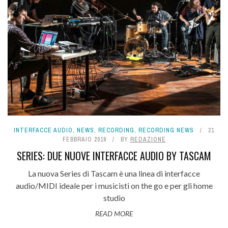
INTERFACCE AUDIO
,
NEWS
,
RECORDING
,
RECORDING NEWS
21
FEBBRAIO 2019
BY
REDAZIONE
SERIES: DUE NUOVE INTERFACCE AUDIO BY TASCAM
La nuova Series di Tascam è una linea di interfacce
audio/MIDI ideale per i musicisti on the go e per gli home
studio
READ MORE