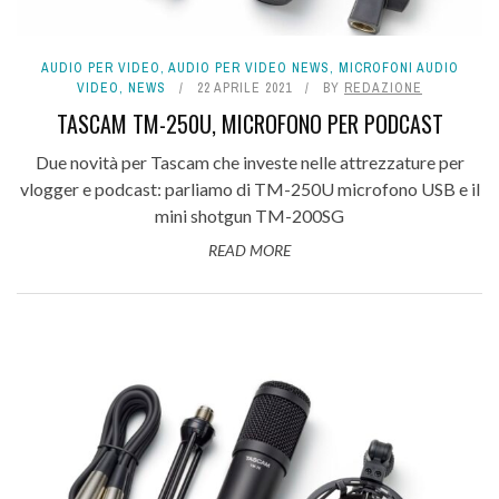
AUDIO PER VIDEO
,
AUDIO PER VIDEO NEWS
,
MICROFONI AUDIO
VIDEO
,
NEWS
22 APRILE 2021
BY
REDAZIONE
TASCAM TM-250U, MICROFONO PER PODCAST
Due novità per Tascam che investe nelle attrezzature per
vlogger e podcast: parliamo di TM-250U microfono USB e il
mini shotgun TM-200SG
READ MORE