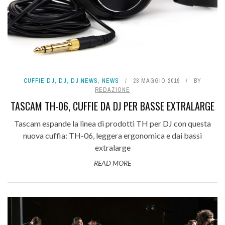
CUFFIE DJ
,
DJ
,
DJ NEWS
,
NEWS
28 MAGGIO 2019
BY
REDAZIONE
TASCAM TH-06, CUFFIE DA DJ PER BASSE EXTRALARGE
Tascam espande la linea di prodotti TH per DJ con questa
nuova cuffia: TH-06, leggera ergonomica e dai bassi
extralarge
READ MORE