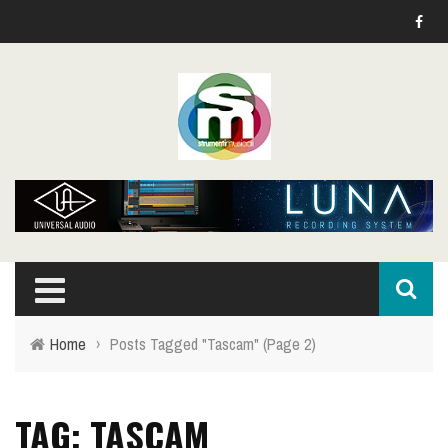
Home
›
Posts Tagged "Tascam"
(Page 2)
TAG: TASCAM