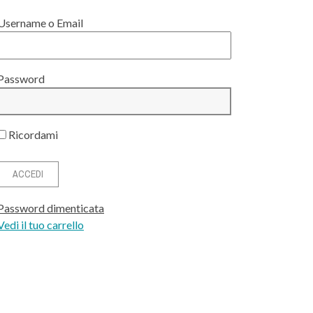
Username o Email
Password
Ricordami
Password dimenticata
Vedi il tuo carrello