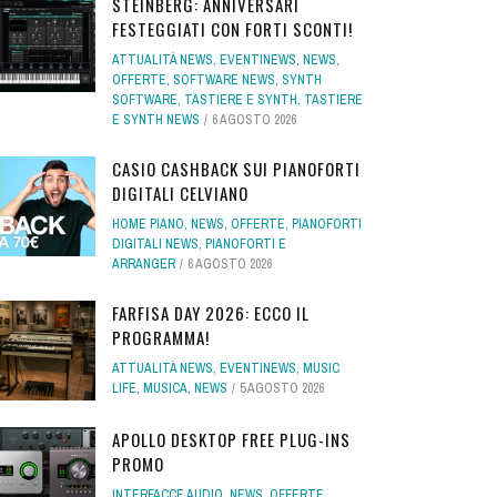
STEINBERG: ANNIVERSARI
FESTEGGIATI CON FORTI SCONTI!
ATTUALITÀ NEWS
,
EVENTINEWS
,
NEWS
,
OFFERTE
,
SOFTWARE NEWS
,
SYNTH
SOFTWARE
,
TASTIERE E SYNTH
,
TASTIERE
E SYNTH NEWS
6 AGOSTO 2026
CASIO CASHBACK SUI PIANOFORTI
DIGITALI CELVIANO
HOME PIANO
,
NEWS
,
OFFERTE
,
PIANOFORTI
DIGITALI NEWS
,
PIANOFORTI E
ARRANGER
6 AGOSTO 2026
FARFISA DAY 2026: ECCO IL
PROGRAMMA!
ATTUALITÀ NEWS
,
EVENTINEWS
,
MUSIC
LIFE
,
MUSICA
,
NEWS
5 AGOSTO 2026
APOLLO DESKTOP FREE PLUG-INS
PROMO
INTERFACCE AUDIO
,
NEWS
,
OFFERTE
,