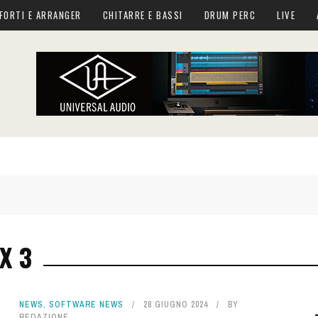
FORTI E ARRANGER
CHITARRE E BASSI
DRUM PERC
LIVE
X 3
NEWS
,
SOFTWARE NEWS
28 GIUGNO 2024
BY
REDAZIONE