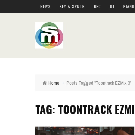
NEWS
KEY & SYNTH
REC
DJ
PIANO
Home
›
Posts Tagged "Toontrack EZMix 3"
TAG: TOONTRACK EZMI