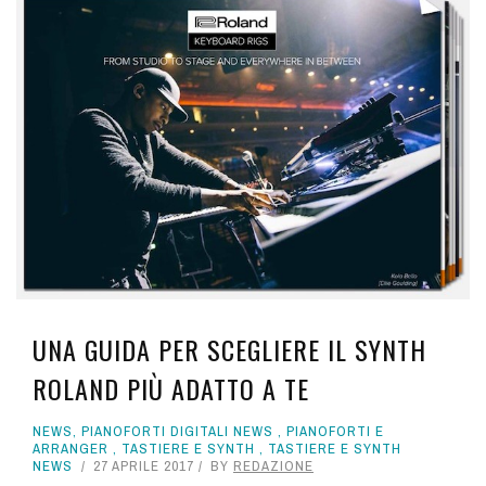
UNA GUIDA PER SCEGLIERE IL SYNTH
ROLAND PIÙ ADATTO A TE
NEWS
,
PIANOFORTI DIGITALI NEWS
,
PIANOFORTI E
ARRANGER
,
TASTIERE E SYNTH
,
TASTIERE E SYNTH
NEWS
27 APRILE 2017
BY
REDAZIONE