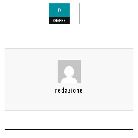
0
SHARES
redazione