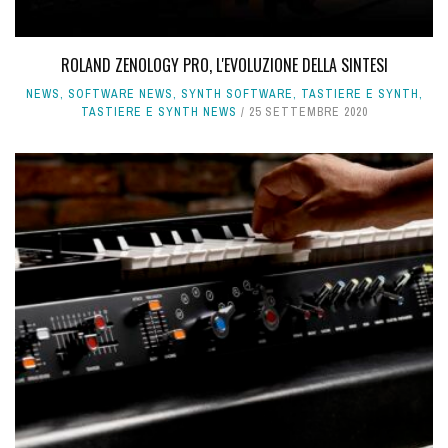
ROLAND ZENOLOGY PRO, L'EVOLUZIONE DELLA SINTESI
NEWS
,
SOFTWARE NEWS
,
SYNTH SOFTWARE
,
TASTIERE E SYNTH
,
TASTIERE E SYNTH NEWS
25 SETTEMBRE 2020