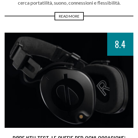
cerca portatilità, suono, connessioni e flessibilità.
READ MORE
8.4