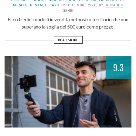
ARRANGER
,
STAGE PIANO
27 DICEMBRE 2021
BY
RICCARDO
GERBI
Ecco tredici modelli in vendita nel nostro territorio che non
superano la soglia dei 500 euro come prezzo.
READ MORE
9.3