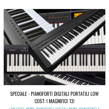
SPECIALE - PIANOFORTI DIGITALI PORTATILI LOW
COST: I MAGNIFICI 13!
LOW COST
,
NEWS
,
PIANOFORTI DIGITALI NEWS
,
PIANOFORTI E