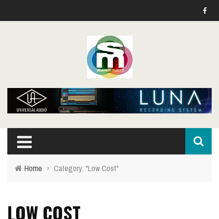
Home
›
Category: "Low Cost"
LOW COST