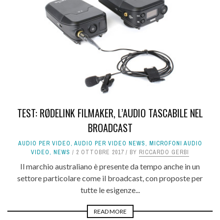
TEST: RØDELINK FILMAKER, L’AUDIO TASCABILE NEL
BROADCAST
AUDIO PER VIDEO
,
AUDIO PER VIDEO NEWS
,
MICROFONI AUDIO
VIDEO
,
NEWS
2 OTTOBRE 2017
BY
RICCARDO GERBI
Il marchio australiano è presente da tempo anche in un
settore particolare come il broadcast, con proposte per
tutte le esigenze...
READ MORE