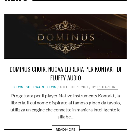
DOMINUS CHOIR, NUOVA LIBRERIA PER KONTAKT DI
FLUFFY AUDIO
NEWS
,
SOFTWARE NEWS
6 OTTOBRE 2017
BY
REDAZIONE
Progettata per il player Native Instruments Kontakt, la
libreria, il cui nome è ispirato al famoso gioco da tavolo,
utilizza un engine che connette in maniera intelligente le
sillabe...
READ MORE