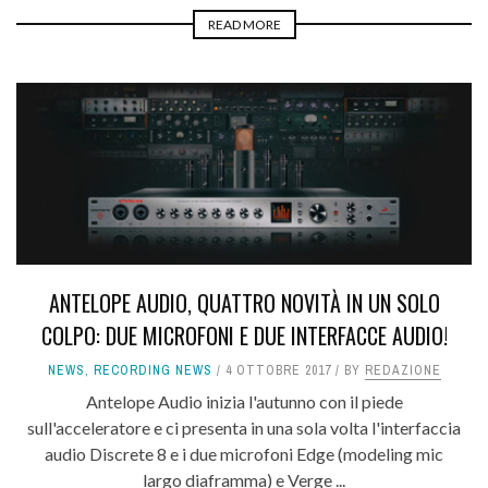
READ MORE
ANTELOPE AUDIO, QUATTRO NOVITÀ IN UN SOLO
COLPO: DUE MICROFONI E DUE INTERFACCE AUDIO!
NEWS
,
RECORDING NEWS
4 OTTOBRE 2017
BY
REDAZIONE
Antelope Audio inizia l'autunno con il piede
sull'acceleratore e ci presenta in una sola volta l'interfaccia
audio Discrete 8 e i due microfoni Edge (modeling mic
largo diaframma) e Verge ...