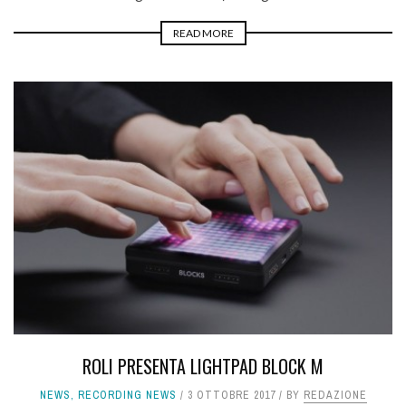
READ MORE
ROLI PRESENTA LIGHTPAD BLOCK M
NEWS
,
RECORDING NEWS
3 OTTOBRE 2017
BY
REDAZIONE