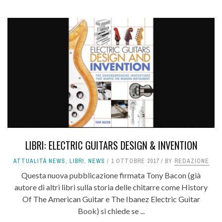
LIBRI: ELECTRIC GUITARS DESIGN & INVENTION
ATTUALITÀ NEWS
,
LIBRI
,
NEWS
1 OTTOBRE 2017
BY
REDAZIONE
Questa nuova pubblicazione firmata Tony Bacon (già
autore di altri libri sulla storia delle chitarre come History
Of The American Guitar e The Ibanez Electric Guitar
Book) si chiede se ...