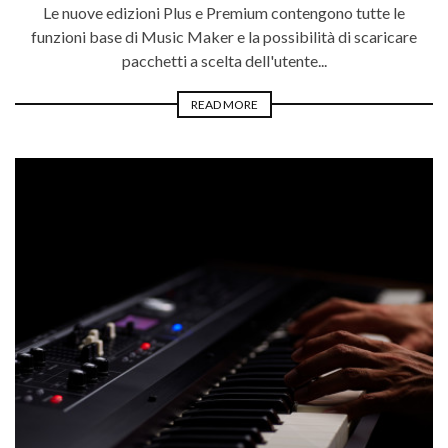
Le nuove edizioni Plus e Premium contengono tutte le
funzioni base di Music Maker e la possibilità di scaricare
pacchetti a scelta dell'utente...
READ MORE