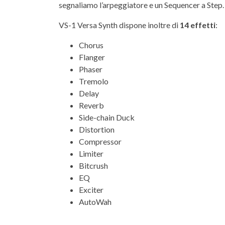
segnaliamo l’arpeggiatore e un Sequencer a Step.
VS-1 Versa Synth dispone inoltre di
14 effetti
:
Chorus
Flanger
Phaser
Tremolo
Delay
Reverb
Side-chain Duck
Distortion
Compressor
Limiter
Bitcrush
EQ
Exciter
AutoWah