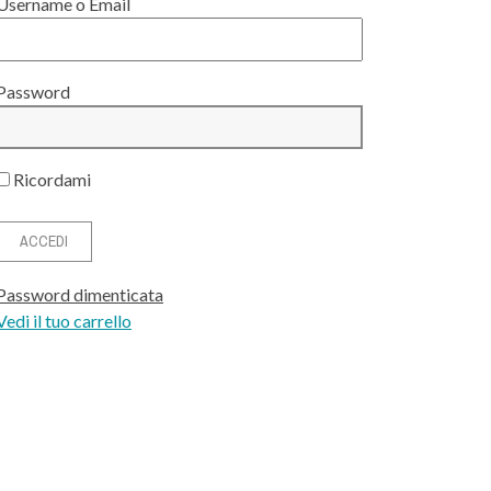
Username o Email
Password
Ricordami
Password dimenticata
Vedi il tuo carrello