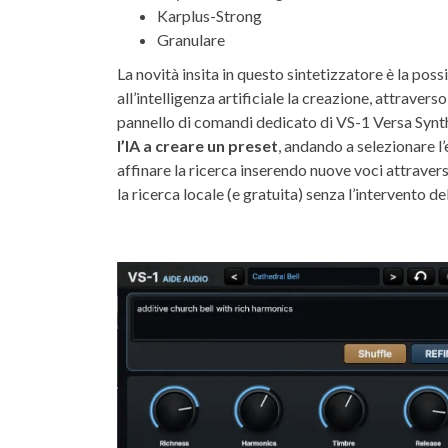
Karplus-Strong
Granulare
La novità insita in questo sintetizzatore è la possi
all’intelligenza artificiale la creazione, attravers
pannello di comandi dedicato di VS-1 Versa Synt
l’IA a creare un preset
, andando a selezionare l’
affinare la ricerca inserendo nuove voci attravers
la ricerca locale (e gratuita) senza l’intervento del