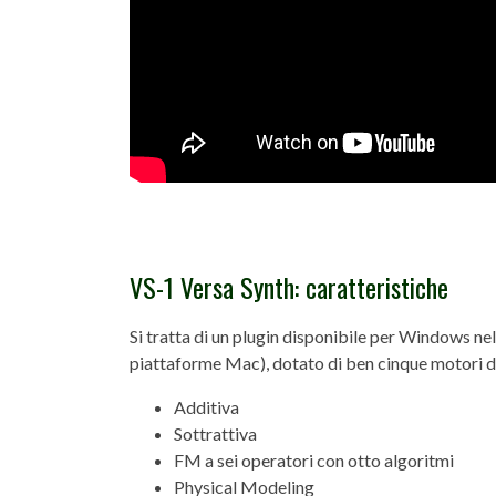
VS-1 Versa Synth: caratteristiche
Si tratta di un plugin disponibile per Windows n
piattaforme Mac), dotato di ben cinque motori di s
Additiva
Sottrattiva
FM a sei operatori con otto algoritmi
Physical Modeling