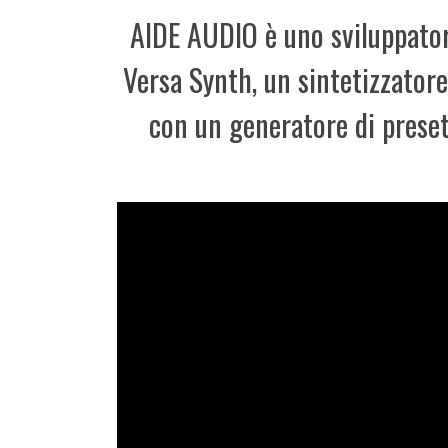
AIDE AUDIO è uno sviluppator
Versa Synth, un sintetizzator
con un generatore di preset 