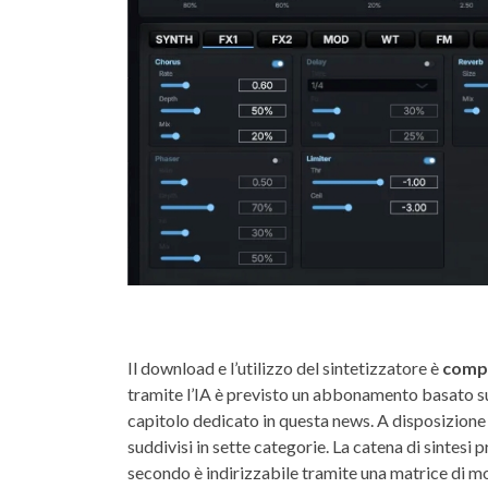
Il download e l’utilizzo del sintetizzatore è
compl
tramite l’IA è previsto un abbonamento basato su u
capitolo dedicato in questa news. A disposizione
suddivisi in sette categorie. La catena di sintesi 
secondo è indirizzabile tramite una matrice di mo