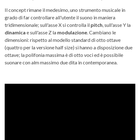
Il concept rimane il medesimo, uno strumento musicale in
grado di far controllare all'utente il suono in maniera
tridimensionale; sull'asse X si controlla il
pitch
, sull'asse Y la
dinamica
e sull'asse Z la
modulazione
. Cambiano le
dimensioni: rispetto al modello standard di otto ottave
(quattro per la versione half size) si hanno a disposizione due
ottave; la polifonia massima è di otto voci ed è possibile
suonare con alm massimo due dita in contemporanea.