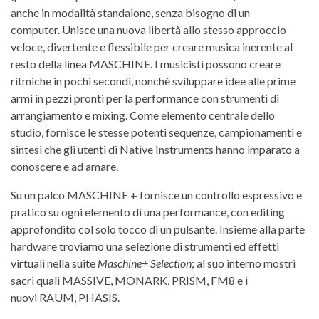
anche in modalità standalone, senza bisogno di un
computer. Unisce una nuova libertà allo stesso approccio
veloce, divertente e flessibile per creare musica inerente al
resto della linea MASCHINE. I musicisti possono creare
ritmiche in pochi secondi, nonché sviluppare idee alle prime
armi in pezzi pronti per la performance con strumenti di
arrangiamento e mixing. Come elemento centrale dello
studio, fornisce le stesse potenti sequenze, campionamenti e
sintesi che gli utenti di Native Instruments hanno imparato a
conoscere e ad amare.
Su un palco MASCHINE + fornisce un controllo espressivo e
pratico su ogni elemento di una performance, con editing
approfondito col solo tocco di un pulsante. Insieme alla parte
hardware troviamo una selezione di strumenti ed effetti
virtuali nella suite
Maschine+ Selection
; al suo interno mostri
sacri quali MASSIVE, MONARK, PRISM, FM8 e i
nuovi RAUM, PHASIS.