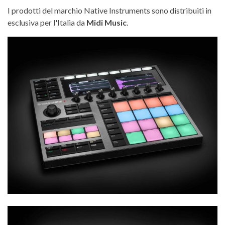
I prodotti del marchio Native Instruments sono distribuiti in
esclusiva per l'Italia da
Midi Music
.