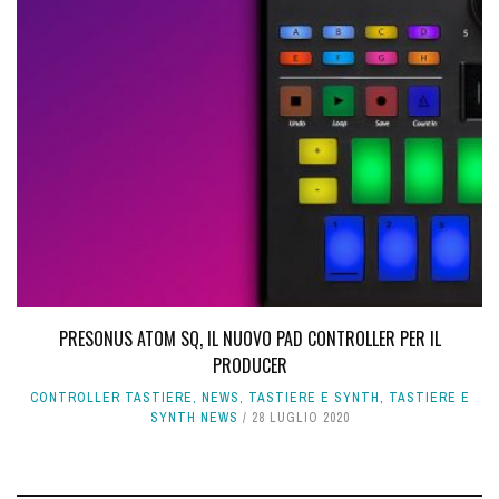
PRESONUS ATOM SQ, IL NUOVO PAD CONTROLLER PER IL
PRODUCER
CONTROLLER TASTIERE
,
NEWS
,
TASTIERE E SYNTH
,
TASTIERE E
SYNTH NEWS
28 LUGLIO 2020