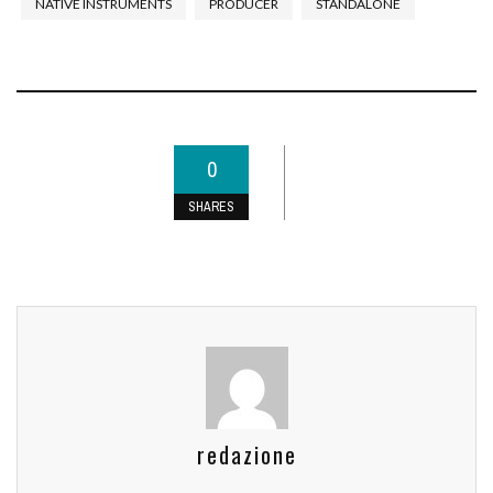
NATIVE INSTRUMENTS
PRODUCER
STANDALONE
0
SHARES
redazione