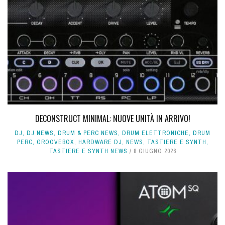
DECONSTRUCT MINIMAL: NUOVE UNITÀ IN ARRIVO!
DJ
,
DJ NEWS
,
DRUM & PERC NEWS
,
DRUM ELETTRONICHE
,
DRUM
PERC
,
GROOVEBOX
,
HARDWARE DJ
,
NEWS
,
TASTIERE E SYNTH
,
TASTIERE E SYNTH NEWS
8 GIUGNO 2026