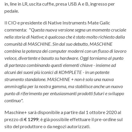
in, line in LR, uscita cuffie, presa USB A e B, ingresso per
pedale.
Il CIO e presidente di Native Instruments Mate Galic
commenta: "
Questa nuova versione segna un momento cruciale
nella storia di Native; è qualcosa che è stato molto richiesto dalla
comunità di MASCHINE. Sin dal suo debutto, MASCHINE
combina la potenza dei computer moderni con un flusso di lavoro
veloce, divertente e basato su hardware. Oggi torniamo al punto
di partenza combinando questi elementi chiave - insieme ad
alcuni dei suoni più iconici di KOMPLETE - in un potente
strumento standalone. MASCHINE + non è solo una nuova
ammiraglia per la nostra gamma, ma stabilisce anche un nuovo
punto di riferimento per entusiasmanti prodotti futuri e sviluppo
continuo
".
Maschine+ sarà disponibile a partire dal 1 ottobre 2020 al
prezzo di
€ 1299
; è già possibile effettuare il pre-ordine sul
sito del produttore o da negozi autorizzati.