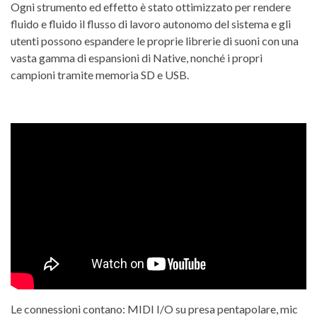
Ogni strumento ed effetto è stato ottimizzato per rendere
fluido e fluido il flusso di lavoro autonomo del sistema e gli
utenti possono espandere le proprie librerie di suoni con una
vasta gamma di espansioni di Native, nonché i propri
campioni tramite memoria SD e USB.
Le connessioni contano: MIDI I/O su presa pentapolare, mic