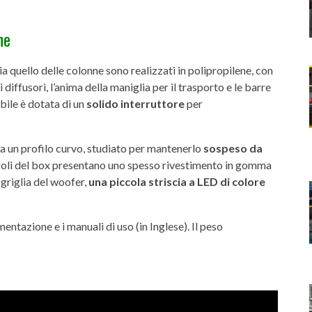
he
 sia quello delle colonne sono realizzati in polipropilene, con
i diffusori, l’anima della maniglia per il trasporto e le barre
abile è dotata di un
solido interruttore
per
ta un profilo curvo, studiato per mantenerlo
sospeso da
angoli del box presentano uno spesso rivestimento in gomma
 griglia del woofer,
una piccola striscia a LED di colore
entazione e i manuali di uso (in Inglese). Il peso