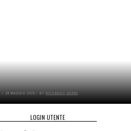
26 MAGGIO 2025
BY
RICCARDO GERBI
LOGIN UTENTE