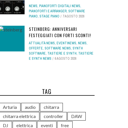
NEWS
,
PIANOFORTI DIGITALI NEWS
,
PIANOFORTI E ARRANGER
,
SOFTWARE
PIANO
,
STAGE PIANO
7 AGOSTO 2026
STEINBERG: ANNIVERSARI
FESTEGGIATI CON FORTI SCONTI!
ATTUALITÀ NEWS
,
EVENTINEWS
,
NEWS
,
OFFERTE
,
SOFTWARE NEWS
,
SYNTH
SOFTWARE
,
TASTIERE E SYNTH
,
TASTIERE
E SYNTH NEWS
6 AGOSTO 2026
TAG
Arturia
audio
chitarra
chitarra elettrica
controller
DAW
DJ
elettrica
eventi
free