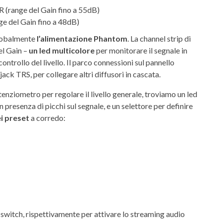
R (range del Gain fino a 55dB)
ge del Gain fino a 48dB)
globalmente
l’alimentazione Phantom
. La channel strip di
el Gain –
un led multicolore
per monitorare il segnale in
controllo del livello. Il parco connessioni sul pannello
jack TRS, per collegare altri diffusori in cascata.
tenziometro per regolare il livello generale, troviamo un led
 presenza di picchi sul segnale, e un selettore per definire
i preset
a corredo:
e switch, rispettivamente per attivare lo streaming audio