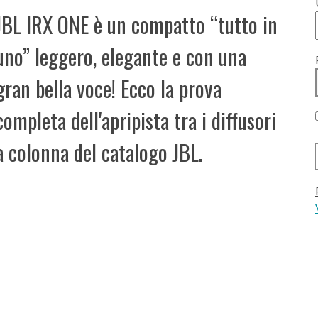
JBL IRX ONE è un compatto “tutto in
uno” leggero, elegante e con una
gran bella voce! Ecco la prova
completa dell'apripista tra i diffusori
a colonna del catalogo JBL.