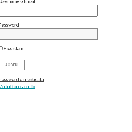
Username o Email
Password
Ricordami
Password dimenticata
Vedi il tuo carrello