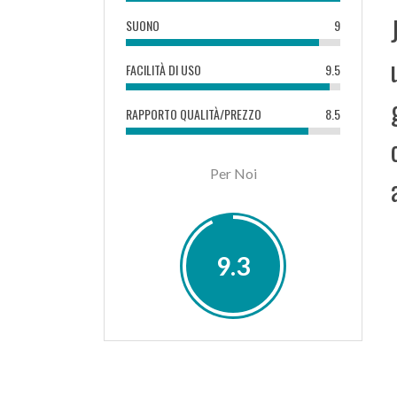
SUONO
9
FACILITÀ DI USO
9.5
RAPPORTO QUALITÀ/PREZZO
8.5
Per Noi
9.3