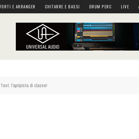
FORTI E ARRANGER
CHITARRE E BASSI
DRUM PERC
LIVE
st: l'apripista di classe!