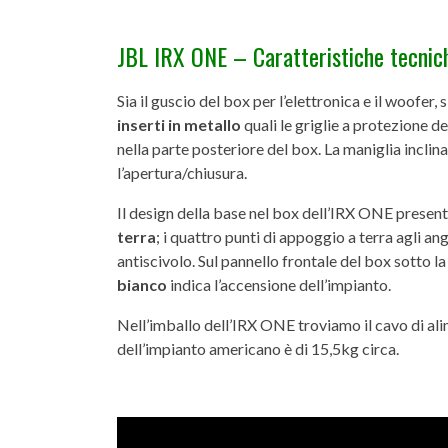
JBL IRX ONE – Caratteristiche tecnic
Sia il guscio del box per l’elettronica e il woofer,
inserti in metallo
quali le griglie a protezione de
nella parte posteriore del box. La maniglia inclin
l’apertura/chiusura.
Il design della base nel box dell’IRX ONE presen
terra
; i quattro punti di appoggio a terra agli 
antiscivolo. Sul pannello frontale del box sotto la
bianco
indica l’accensione dell’impianto.
Nell’imballo dell’IRX ONE troviamo il cavo di alim
dell’impianto americano è di 15,5kg circa.