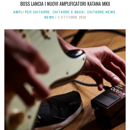
BOSS LANCIA I NUOVI AMPLIFICATORI KATANA MKII
AMPLI PER CHITARRE
,
CHITARRE E BASSI
,
CHITARRE NEWS
,
NEWS
3 OTTOBRE 2019