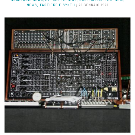
NEWS
,
TASTIERE E SYNTH
20 GENNAIO 2020