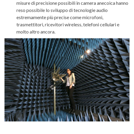
misure di precisione possibili in camera anecoica hanno
reso possibile lo sviluppo di tecnologie audio
estremamente più precise come microfoni,
trasmettitori, ricevitori wireless, telefoni cellulari e
molto altro ancora.