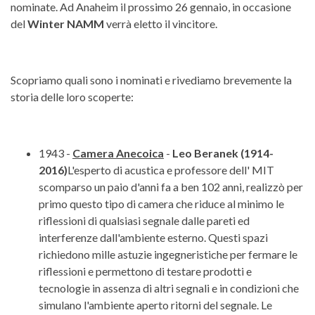
nominate. Ad Anaheim il prossimo 26 gennaio, in occasione
del
Winter NAMM
verrà eletto il vincitore.
Scopriamo quali sono i nominati e rivediamo brevemente la
storia delle loro scoperte:
1943 -
Camera Anecoica
-
Leo Beranek (1914-
2016)
L'esperto di acustica e professore dell' MIT
scomparso un paio d'anni fa a ben 102 anni, realizzò per
primo questo tipo di camera che riduce al minimo le
riflessioni di qualsiasi segnale dalle pareti ed
interferenze dall'ambiente esterno. Questi spazi
richiedono mille astuzie ingegneristiche per fermare le
riflessioni e permettono di testare prodotti e
tecnologie in assenza di altri segnali e in condizioni che
simulano l'ambiente aperto ritorni del segnale. Le