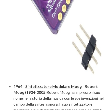
1964 -
Sintetizzatore Modulare Moog
-
Robert
Moog (1934-2005)
Robert Moog ha impresso il suo
nome nella storia della musica con le sue invenzioni nel
campo della sintesi sonora. Il suo sintetizzatore
modulare è uno di quegli strumenti che sono diventati