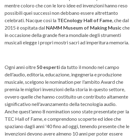
mentre coloro che con le loro idee ed invenzioni hanno reso
possibili quei successi non debbano essere altrettanto
celebrati. Nacque così la
TECnology Hall of Fame
, che dal
2015 è ospitata dal
NAMM Museum of Making Music
che
in occasione della grande fiera mondiale degli strumenti
musicali elegge i propri mostri sacri ad imperitura memoria.
Ogni anni oltre
50 esperti
da tutto il mondo nel campo
dell'audio, editoria, educazione, ingegneria e produzione
musicale, scelgono le nomination per l'ambito Award che
premia le migliori invenzioni della storia in questo settore,
ovvero quelle che hanno costituito un contributo altamente
significativo nell'avanzamento della tecnologia audio.
Anche quest'anno 8 nomination sono state presentate per la
TEC Hall of Fame, e comprendono scoperte ed idee che
spaziano dagli anni '40 fino ad oggi, tenendo presente che le
invenzioni devono avere almeno 10 anni per poter essere