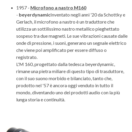
1957 -
Microfono a nastro M160
-
beyerdynamic
Inventato negli anni '20 da Schottky e
Gerlach, il microfono a nastro è un traduttore che
utilizza un sottilissimo nastro metallico pieghettato
sospeso tra due magneti. Le sue vibrazioni causate dalle
onde di pressione, i suoni, generano un segnale elettrico
che viene poi amplificato per essere diffuso o
registrato.
L'M 160, progettato dalla tedesca beyerdynamic,
rimane una pietra miliare di questo tipo di trasduttore,
con il suo suono morbido e bilanciato, tanto che,
prodotto nel '57 è ancora oggi venduto in tutto il
mondo, diventando uno dei prodotti audio con la più
lunga storia e continuità.