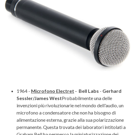
1964 -
Microfono Electret
- Bell Labs
-
Gerhard
Sessler/James West
Probabilmente una delle
invenzioni più rivoluzionarie nel mondo dell'audio, un
microfono a condensatore che non ha bisogno di
alimentazione esterna, grazie alla sua polarizzazione
permanente. Questa trovata dei laboratori intitolati a
Graham Bell ha permesso la miniaturizzazione dei