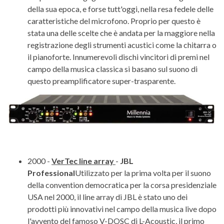
della sua epoca, e forse tutt'oggi, nella resa fedele delle
caratteristiche del microfono. Proprio per questo è
stata una delle scelte che è andata per la maggiore nella
registrazione degli strumenti acustici come la chitarra o
il pianoforte. Innumerevoli dischi vincitori di premi nel
campo della musica classica si basano sul suono di
questo preamplificatore super-trasparente.
2000 -
VerTec line array
-
JBL
Professional
Utilizzato per la prima volta per il suono
della convention democratica per la corsa presidenziale
USA nel 2000, il line array di JBL è stato uno dei
prodotti più innovativi nel campo della musica live dopo
l'avvento del famoso V-DOSC di L-Acoustic, il primo