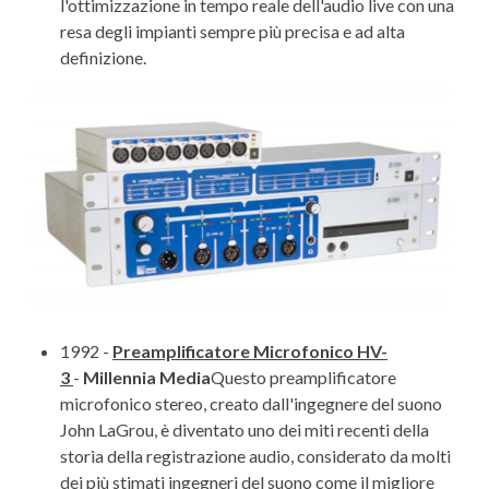
l'ottimizzazione in tempo reale dell'audio live con una
resa degli impianti sempre più precisa e ad alta
definizione.
1992 -
Preamplificatore Microfonico HV-
3
-
Millennia Media
Questo preamplificatore
microfonico stereo, creato dall'ingegnere del suono
John LaGrou, è diventato uno dei miti recenti della
storia della registrazione audio, considerato da molti
dei più stimati ingegneri del suono come il migliore