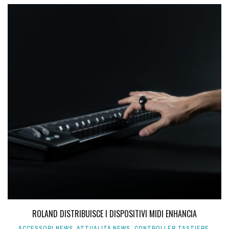
ROLAND DISTRIBUISCE I DISPOSITIVI MIDI ENHANCIA
ACCESSORI NEWS
,
ATTUALITÀ NEWS
,
CONTROLLER TASTIERE
,