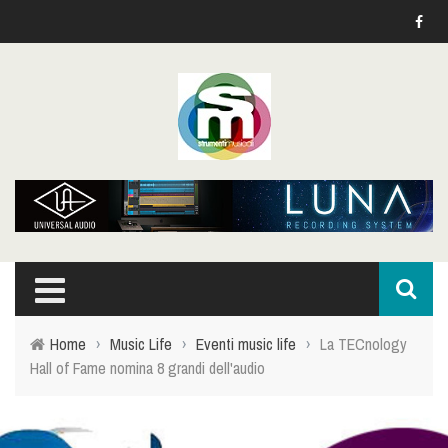
Home
›
Music Life
›
Eventi music life
›
La TECnology
Hall of Fame nomina 8 grandi dell'audio