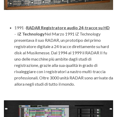
1991 -
RADAR Registratore audio 24-tracce su HD
-
iZ Technology
Nel Marzo 1991 iZ Technology
presentava il suo RADAR, un prototipo del primo
registratore digitale a 24 tracce direttamente su hard
disk al Musikmesse. Dal 1994 al 1999 il RADAR II fu
uno delle macchine più ambite dagli studi di
registrazione, grazie alla sua qualità in grado di
rivaleggiare con i registratori a nastro multi-traccia
professionali. Oltre 3000 unità RADAR sono arrivate da
allora negli studi di tutto il mondo.