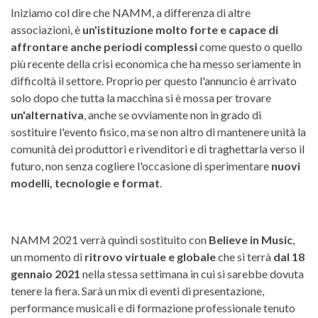
Iniziamo col dire che NAMM, a differenza di altre
associazioni, è
un'istituzione molto forte e capace di
affrontare anche periodi complessi
come questo o quello
più recente della crisi economica che ha messo seriamente in
difficoltà il settore. Proprio per questo l'annuncio è arrivato
solo dopo che tutta la macchina si è mossa per trovare
un'alternativa
, anche se ovviamente non in grado di
sostituire l'evento fisico, ma se non altro di mantenere unità la
comunità dei produttori e rivenditori e di traghettarla verso il
futuro, non senza cogliere l'occasione di sperimentare
nuovi
modelli, tecnologie e format
.
NAMM 2021 verrà quindi sostituito con
Believe in Music
,
un momento di
ritrovo virtuale e globale
che si terrà
dal 18
gennaio 2021
nella stessa settimana in cui si sarebbe dovuta
tenere la fiera. Sarà un mix di eventi di presentazione,
performance musicali e di formazione professionale tenuto