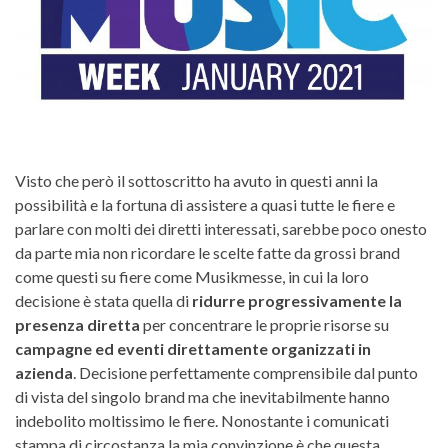
Visto che però il sottoscritto ha avuto in questi anni la
possibilità e la fortuna di assistere a quasi tutte le fiere e
parlare con molti dei diretti interessati, sarebbe poco onesto
da parte mia non ricordare le scelte fatte da grossi brand
come questi su fiere come Musikmesse, in cui la loro
decisione è stata quella di
ridurre progressivamente la
presenza diretta
per concentrare le proprie risorse su
campagne ed eventi direttamente organizzati in
azienda
. Decisione perfettamente comprensibile dal punto
di vista del singolo brand ma che inevitabilmente hanno
indebolito moltissimo le fiere. Nonostante i comunicati
stampa di circostanza la mia convinzione è che questa