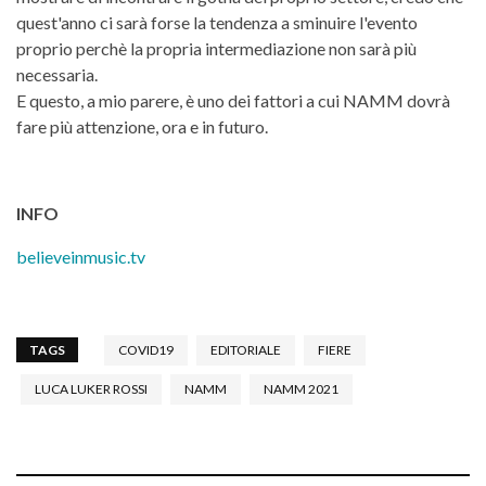
quest'anno ci sarà forse la tendenza a sminuire l'evento
proprio perchè la propria intermediazione non sarà più
necessaria.
E questo, a mio parere, è uno dei fattori a cui NAMM dovrà
fare più attenzione, ora e in futuro.
INFO
believeinmusic.tv
TAGS
COVID19
EDITORIALE
FIERE
LUCA LUKER ROSSI
NAMM
NAMM 2021