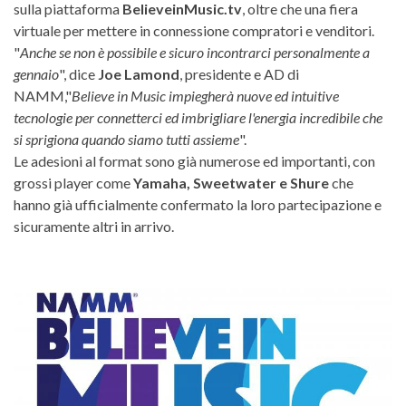
sulla piattaforma
BelieveinMusic.tv
, oltre che una fiera
virtuale per mettere in connessione compratori e venditori.
"
Anche se non è possibile e sicuro incontrarci personalmente a
gennaio
", dice
Joe Lamond
, presidente e AD di
NAMM,"
Believe in Music impiegherà nuove ed intuitive
tecnologie per connetterci ed imbrigliare l'energia incredibile che
si sprigiona quando siamo tutti assieme
".
Le adesioni al format sono già numerose ed importanti, con
grossi player come
Yamaha, Sweetwater e Shure
che
hanno già ufficialmente confermato la loro partecipazione e
sicuramente altri in arrivo.