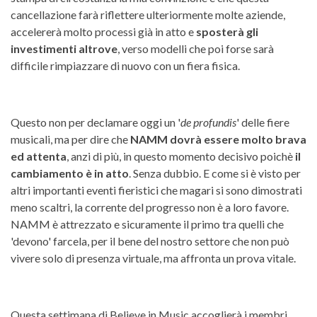
cancellazione farà riflettere ulteriormente molte aziende,
accelererà molto processi già in atto e
sposterà gli
investimenti altrove
, verso modelli che poi forse sarà
difficile rimpiazzare di nuovo con un fiera fisica.
Questo non per declamare oggi un '
de profundis
' delle fiere
musicali, ma per dire che
NAMM dovrà essere molto brava
ed attenta
, anzi di più, in questo momento decisivo poichè
il
cambiamento è in atto
. Senza dubbio. E come si è visto per
altri importanti eventi fieristici che magari si sono dimostrati
meno scaltri, la corrente del progresso non è a loro favore.
NAMM è attrezzato e sicuramente il primo tra quelli che
'devono' farcela, per il bene del nostro settore che non può
vivere solo di presenza virtuale, ma affronta un prova vitale.
Questa settimana di Believe in Music accoglierà i membri