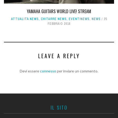
YAMAHA GUITARS WORLD LIVE! STREAM
ATTUALITÀ NEWS
,
CHITARRE NEWS
,
EVENTINEWS
,
NEWS
25
FEBBRAIO 2018
LEAVE A REPLY
Devi essere
connesso
per inviare un commento.
IL SITO