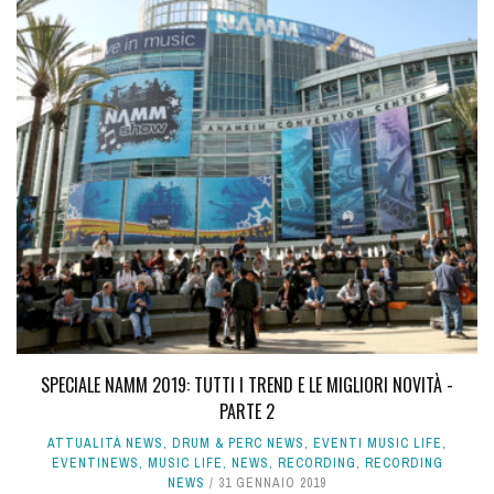
SPECIALE NAMM 2019: TUTTI I TREND E LE MIGLIORI NOVITÀ -
PARTE 2
ATTUALITÀ NEWS
,
DRUM & PERC NEWS
,
EVENTI MUSIC LIFE
,
EVENTINEWS
,
MUSIC LIFE
,
NEWS
,
RECORDING
,
RECORDING
NEWS
31 GENNAIO 2019