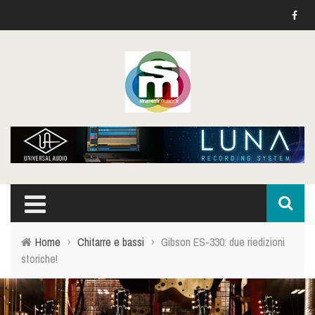
Home
›
Chitarre e bassi
›
Gibson ES-330: due riedizioni
storiche!