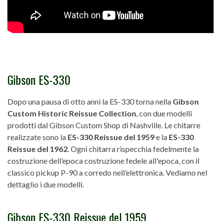
Gibson ES-330
Dopo una pausa di otto anni la ES-330 torna nella
Gibson
Custom Historic Reissue Collection
, con due modelli
prodotti dal Gibson Custom Shop di Nashville. Le chitarre
realizzate sono la
ES-330 Reissue del 1959
e la
ES-330
Reissue del 1962
. Ogni chitarra rispecchia fedelmente la
costruzione dell’epoca costruzione fedele all'epoca, con il
classico pickup P-90 a corredo nell’elettronica. Vediamo nel
dettaglio i due modelli.
Gibson ES-330 Reissue del 1959