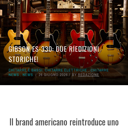
GIBSON ES-330: DUE RIEDIZIONI
STORICHE!
CHITARRE E BASSI
,
CHITARRE ELETTRICHE
,
CHITARRE
NEWS
,
NEWS
26 GIUGNO 2026
BY
REDAZIONE
Il brand americano reintroduce uno