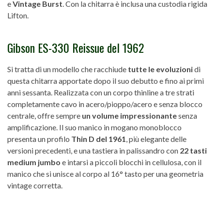
e
Vintage Burst
. Con la chitarra è inclusa una custodia rigida
Lifton.
Gibson ES-330 Reissue del 1962
Si tratta di un modello che racchiude
tutte le evoluzioni
di
questa chitarra apportate dopo il suo debutto e fino ai primi
anni sessanta. Realizzata con un corpo thinline a tre strati
completamente cavo in acero/pioppo/acero e senza blocco
centrale, offre sempre
un volume impressionante
senza
amplificazione. Il suo manico in mogano monoblocco
presenta un profilo
Thin D del 1961
, più elegante delle
versioni precedenti, e una tastiera in palissandro con
22 tasti
medium jumbo
e intarsi a piccoli blocchi in cellulosa, con il
manico che si unisce al corpo al 16° tasto per una geometria
vintage corretta.