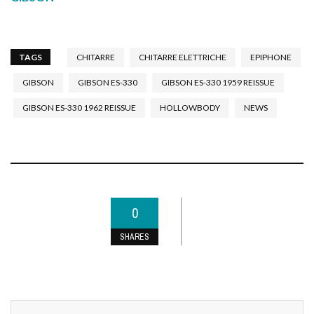
TAGS
CHITARRE
CHITARRE ELETTRICHE
EPIPHONE
GIBSON
GIBSON ES-330
GIBSON ES-330 1959 REISSUE
GIBSON ES-330 1962 REISSUE
HOLLOWBODY
NEWS
0
SHARES