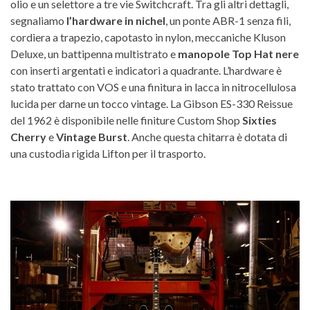
olio e un selettore a tre vie Switchcraft. Tra gli altri dettagli,
segnaliamo
l’hardware in nichel
, un ponte ABR-1 senza fili,
cordiera a trapezio, capotasto in nylon, meccaniche Kluson
Deluxe, un battipenna multistrato e
manopole Top Hat nere
con inserti argentati e indicatori a quadrante. L’hardware è
stato trattato con VOS e una finitura in lacca in nitrocellulosa
lucida per darne un tocco vintage. La Gibson ES-330 Reissue
del 1962 è disponibile nelle finiture Custom Shop
Sixties
Cherry
e
Vintage Burst
. Anche questa chitarra è dotata di
una custodia rigida Lifton per il trasporto.