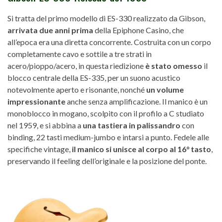
Si tratta del primo modello di ES-330 realizzato da Gibson,
arrivata due anni prima
della Epiphone Casino, che
all’epoca era una diretta concorrente. Costruita con un corpo
completamente cavo e sottile a tre strati in
acero/pioppo/acero, in questa riedizione
è stato omesso
il
blocco centrale della ES-335, per un suono acustico
notevolmente aperto e risonante, nonché
un volume
impressionante
anche senza amplificazione. Il manico è un
monoblocco in mogano, scolpito con il profilo a C studiato
nel 1959, e si abbina a
una tastiera in palissandro
con
binding, 22 tasti medium-jumbo e intarsi a punto. Fedele alle
specifiche vintage,
il manico si unisce al corpo al 16° tasto
,
preservando il feeling dell’originale e la posizione del ponte.