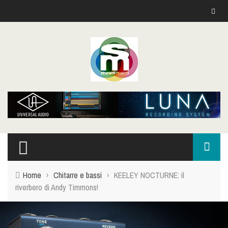
Home
›
Chitarre e bassi
›
KEELEY NOCTURNE: il
riverbero di Andy Timmons!