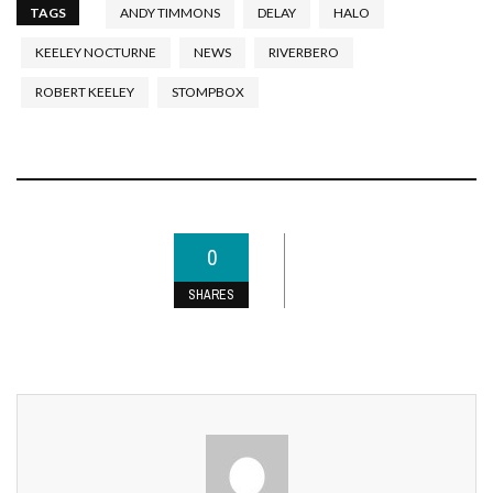
TAGS
ANDY TIMMONS
DELAY
HALO
KEELEY NOCTURNE
NEWS
RIVERBERO
ROBERT KEELEY
STOMPBOX
0
SHARES