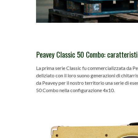
Peavey Classic 50 Combo: caratterist
La prima serie Classic fu commercializzata da P
deliziato con il loro suono generazioni di chitarri
da Peavey per il nostro territorio una serie di es
50 Combo nella configurazione 4x10.