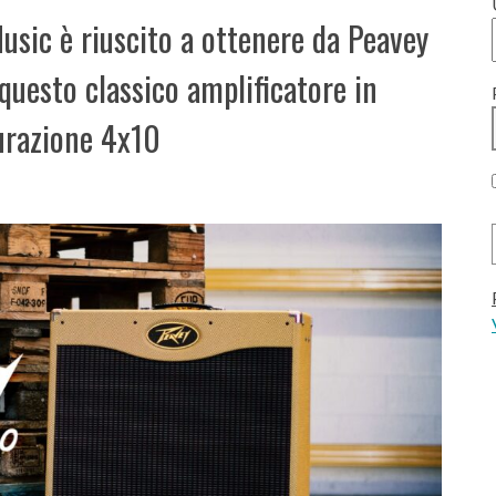
Music è riuscito a ottenere da Peavey
 questo classico amplificatore in
urazione 4x10