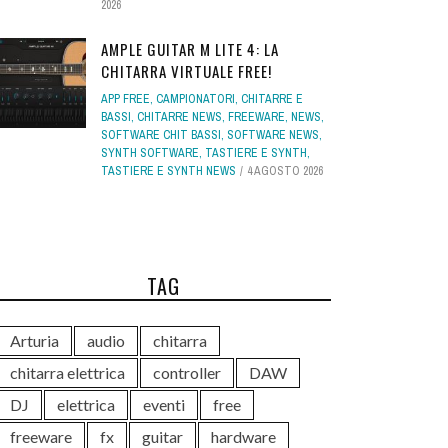
2026
AMPLE GUITAR M LITE 4: LA
CHITARRA VIRTUALE FREE!
APP FREE
,
CAMPIONATORI
,
CHITARRE E
BASSI
,
CHITARRE NEWS
,
FREEWARE
,
NEWS
,
SOFTWARE CHIT BASSI
,
SOFTWARE NEWS
,
SYNTH SOFTWARE
,
TASTIERE E SYNTH
,
TASTIERE E SYNTH NEWS
4 AGOSTO 2026
TAG
Arturia
audio
chitarra
chitarra elettrica
controller
DAW
DJ
elettrica
eventi
free
freeware
fx
guitar
hardware