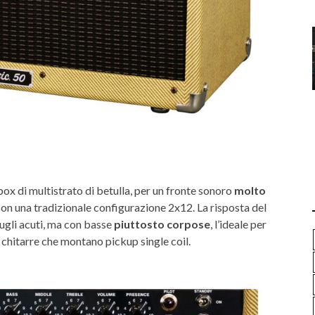
n box di multistrato di betulla, per un fronte sonoro
molto
 con una tradizionale configurazione 2x12. La risposta del
ugli acuti, ma con basse
piuttosto corpose
, l’ideale per
 chitarre che montano pickup single coil.