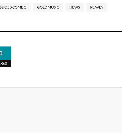
SSIC 50 COMBO
GOLD MUSIC
NEWS
PEAVEY
0
ARES