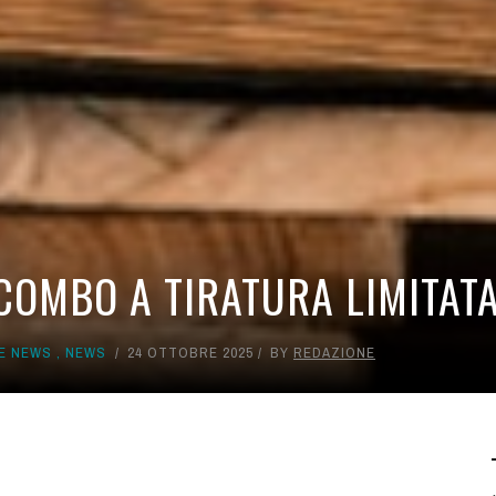
COMBO A TIRATURA LIMITATA
E NEWS
,
NEWS
24 OTTOBRE 2025
BY
REDAZIONE