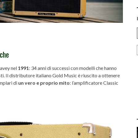
iche
eavey nel
1991
: 34 anni di successi con modelli che hanno
sti. Il distributore italiano Gold Music è riuscito a ottenere
emplari di
un vero e proprio mito
: l’amplificatore Classic