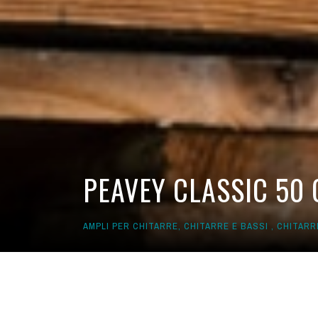
PEAVEY CLASSIC 50 
AMPLI PER CHITARRE
,
CHITARRE E BASSI
,
CHITARR