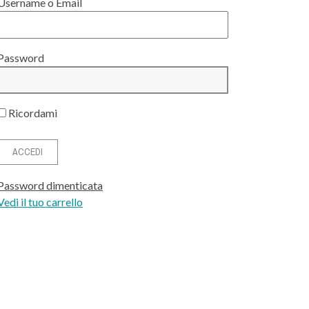
Username o Email
Password
Ricordami
Password dimenticata
Vedi il tuo carrello