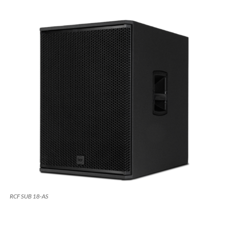
RCF SUB 18-AS