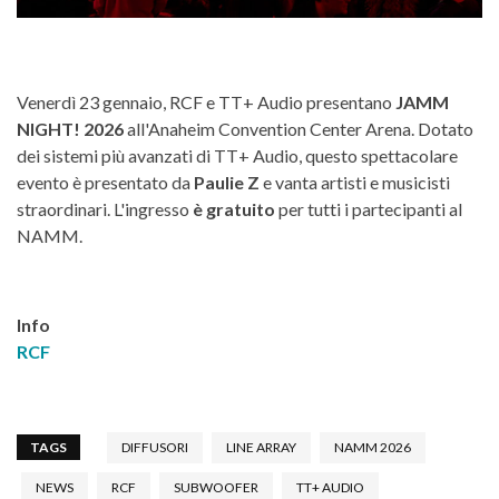
Venerdì 23 gennaio, RCF e TT+ Audio presentano
JAMM
NIGHT! 2026
all'Anaheim Convention Center Arena. Dotato
dei sistemi più avanzati di TT+ Audio, questo spettacolare
evento è presentato da
Paulie Z
e vanta artisti e musicisti
straordinari. L'ingresso
è gratuito
per tutti i partecipanti al
NAMM.
Info
RCF
TAGS
DIFFUSORI
LINE ARRAY
NAMM 2026
NEWS
RCF
SUBWOOFER
TT+ AUDIO