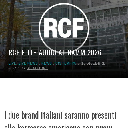
RCF E TT+ AUDIO AL NAMM 2026
LIVE
,
LIVE NEWS
,
NEWS
,
SISTEMI PA
13 DICEMBRE
2025
BY
REDAZIONE
I due brand italiani saranno presenti
alla kermesse americana con nuovi