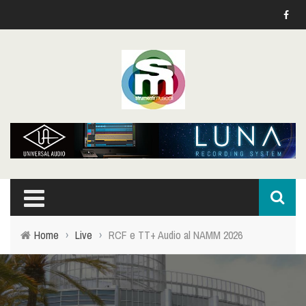
Home
›
Live
›
RCF e TT+ Audio al NAMM 2026