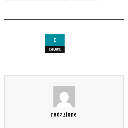
0
SHARES
redazione