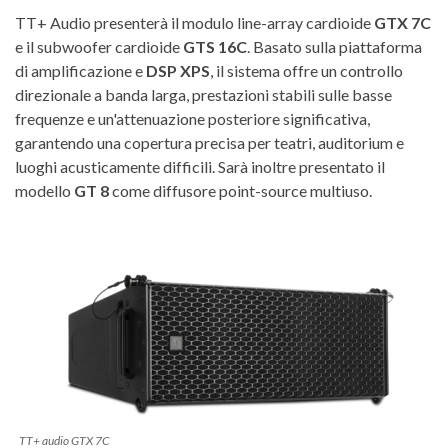
TT+ Audio presenterà il modulo line-array cardioide
GTX 7C
e il subwoofer cardioide
GTS 16C
. Basato sulla piattaforma
di amplificazione e
DSP XPS
, il sistema offre un controllo
direzionale a banda larga, prestazioni stabili sulle basse
frequenze e un'attenuazione posteriore significativa,
garantendo una copertura precisa per teatri, auditorium e
luoghi acusticamente difficili. Sarà inoltre presentato il
modello
GT 8
come diffusore point-source multiuso.
TT+ audio GTX 7C