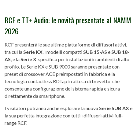
RCF e TT+ Audio: le novità presentate al NAMM
2026
RCF presenterà le sue ultime piattaforme di diffusori attivi,
tra cui la
Serie KX
, i modelli compatti
SUB 15-AS
e
SUB 18-
AS
, e la
Serie X
, specifica per installazioni in ambienti di alto
profilo. Le Serie KX e SUB 9000 saranno presentate con
preset di crossover ACE preimpostati in fabbrica e la
tecnologia contactless RDTap in attesa di brevetto, che
consente una configurazione del sistema rapida e sicura
direttamente da smartphone.
I visitatori potranno anche esplorare la nuova
Serie SUB AX
e
la sua perfetta integrazione con tutti i diffusori attivi full-
range RCF.