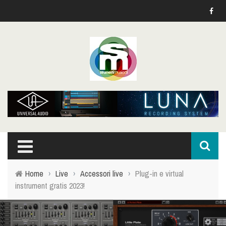
Home
›
Live
›
Accessori live
›
Plug-in e virtual
instrument gratis 2023!