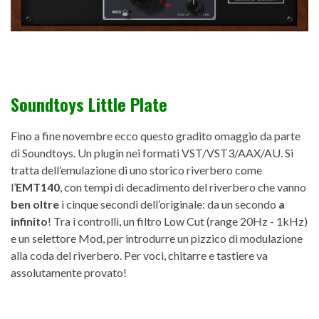
Soundtoys Little Plate
Fino a fine novembre ecco questo gradito omaggio da parte
di Soundtoys. Un plugin nei formati VST/VST3/AAX/AU. Si
tratta dell’emulazione di uno storico riverbero come
l’
EMT140
, con tempi di decadimento del riverbero che vanno
ben oltre
i cinque secondi dell’originale: da un secondo
a
infinito
! Tra i controlli, un filtro Low Cut (range 20Hz - 1kHz)
e un selettore Mod, per introdurre un pizzico di modulazione
alla coda del riverbero. Per voci, chitarre e tastiere va
assolutamente provato!