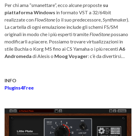
Per chi ama “smanettare”, ecco alcune proposte
su
piattaforma Windows
in formato VST a 32/64bit
realizzate con
FlowStone
(o il suo predecessore,
Synthmaker
).
La cartella di ogni emulazione include gli schemi FS/SM
originali in modo che i più esperti tramite
FlowStone
possano
modificarli a piacere. Possiamo trovare virtualizzazioni in
stile Buchla o Korg MS fino ai CS Yamaha o i più recenti
A6
Andromeda
di Alesis o
Moog Voyager
: c’è da divertirsi…
INFO
Plugins4Free