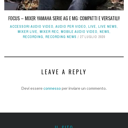
FOCUS – MIXER YAMAHA SERIE AG E MG: COMPATTI E VERSATILI!
ACCESSORI AUDIO VIDEO
,
AUDIO PER VIDEO
,
LIVE
,
LIVE NEWS
,
MIXER LIVE
,
MIXER REC
,
MOBILE AUDIO VIDEO
,
NEWS
,
RECORDING
,
RECORDING NEWS
27 LUGLIO 2020
LEAVE A REPLY
Devi essere
connesso
per inviare un commento.
IL SITO