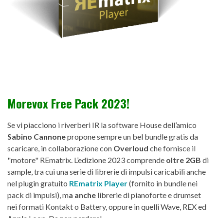
Morevox Free Pack 2023!
Se vi piacciono i riverberi IR la software House dell’amico
Sabino Cannone
propone sempre un bel bundle gratis da
scaricare, in collaborazione con
Overloud
che fornisce il
"motore" REmatrix. L’edizione 2023
comprende
oltre 2GB
di
sample, tra cui una serie di librerie di impulsi caricabili anche
nel plugin gratuito
REmatrix Player
(fornito in bundle nei
pack di impulsi), m
a anche
librerie di pianoforte e drumset
nei formati Kontakt o Battery, oppure in quelli Wave, REX ed