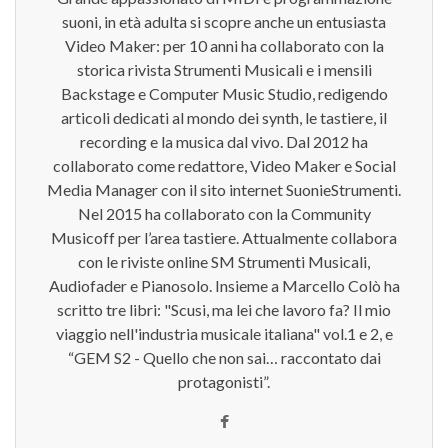
suoni, in età adulta si scopre anche un entusiasta
Video Maker: per 10 anni ha collaborato con la
storica rivista Strumenti Musicali e i mensili
Backstage e Computer Music Studio, redigendo
articoli dedicati al mondo dei synth, le tastiere, il
recording e la musica dal vivo. Dal 2012 ha
collaborato come redattore, Video Maker e Social
Media Manager con il sito internet SuonieStrumenti.
Nel 2015 ha collaborato con la Community
Musicoff per l’area tastiere. Attualmente collabora
con le riviste online SM Strumenti Musicali,
Audiofader e Pianosolo. Insieme a Marcello Colò ha
scritto tre libri: "Scusi, ma lei che lavoro fa? Il mio
viaggio nell'industria musicale italiana" vol.1 e 2, e
“GEM S2 - Quello che non sai… raccontato dai
protagonisti”.