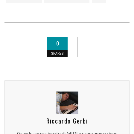
0
SHARES
Riccardo Gerbi
Grande appassionato di MIDI e programmazione