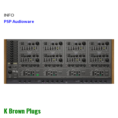
INFO
PSP Audioware
K Brown Plugs