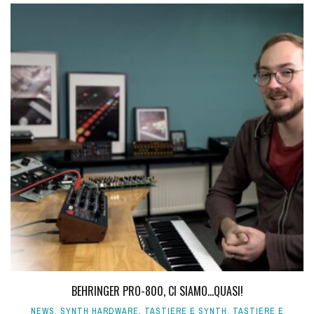
BEHRINGER PRO-800, CI SIAMO...QUASI!
NEWS
,
SYNTH HARDWARE
,
TASTIERE E SYNTH
,
TASTIERE E