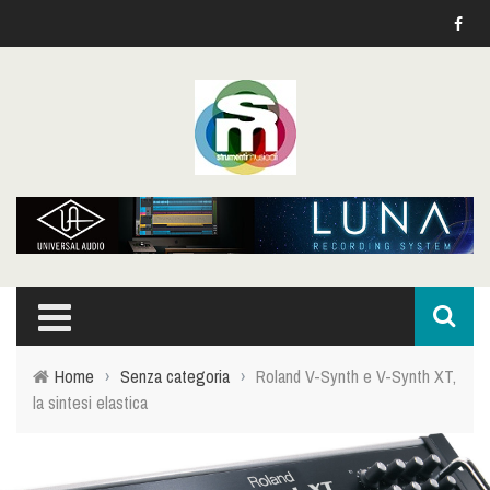
Home
›
Senza categoria
›
Roland V-Synth e V-Synth XT,
la sintesi elastica