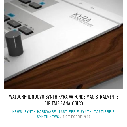
WALDORF: IL NUOVO SYNTH KYRA VA FONDE MAGISTRALMENTE
DIGITALE E ANALOGICO
NEWS
,
SYNTH HARDWARE
,
TASTIERE E SYNTH
,
TASTIERE E
SYNTH NEWS
8 OTTOBRE 2019