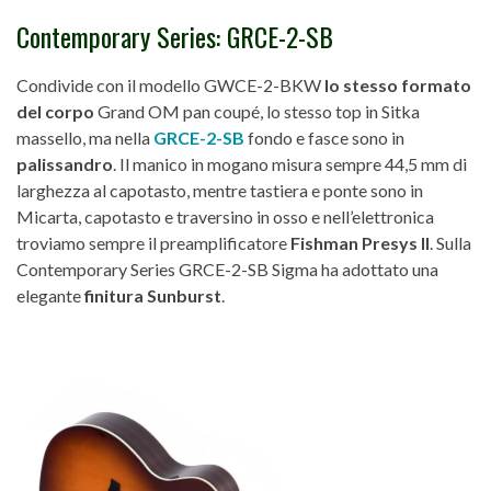
Contemporary Series: GRCE-2-SB
Condivide con il modello GWCE-2-BKW
lo stesso formato
del corpo
Grand OM pan coupé, lo stesso top in Sitka
massello, ma nella
GRCE-2-SB
fondo e fasce sono in
palissandro
. Il manico in mogano misura sempre 44,5 mm di
larghezza al capotasto, mentre tastiera e ponte sono in
Micarta, capotasto e traversino in osso e nell’elettronica
troviamo sempre il preamplificatore
Fishman Presys II
. Sulla
Contemporary Series GRCE-2-SB Sigma ha adottato una
elegante
finitura Sunburst
.