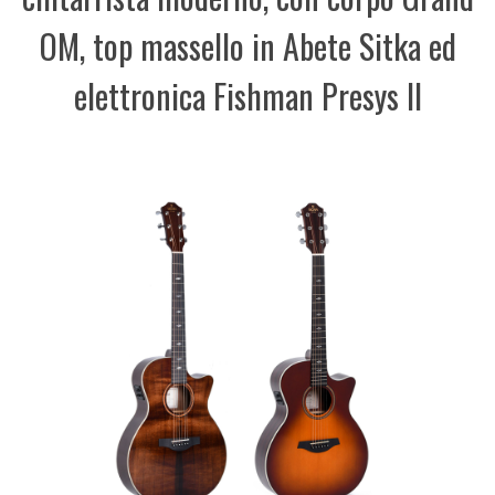
OM, top massello in Abete Sitka ed
elettronica Fishman Presys II