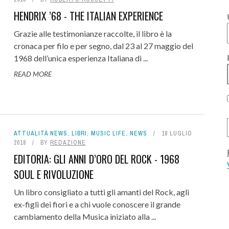
HENDRIX ’68 - THE ITALIAN EXPERIENCE
Grazie alle testimonianze raccolte, il libro è la
cronaca per filo e per segno, dal 23 al 27 maggio del
1968 dell’unica esperienza Italiana di ...
READ MORE
ATTUALITÀ NEWS
,
LIBRI
,
MUSIC LIFE
,
NEWS
18 LUGLIO
2018
BY
REDAZIONE
EDITORIA: GLI ANNI D’ORO DEL ROCK - 1968
SOUL E RIVOLUZIONE
Un libro consigliato a tutti gli amanti del Rock, agli
ex-figli dei fiori e a chi vuole conoscere il grande
cambiamento della Musica iniziato alla ...