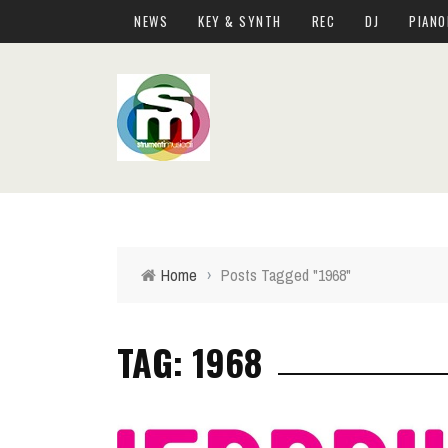
NEWS
KEY & SYNTH
REC
DJ
PIANO
Home
›
Posts Tagged "1968"
TAG: 1968