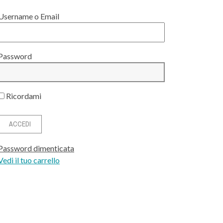
Username o Email
Password
Ricordami
Password dimenticata
Vedi il tuo carrello