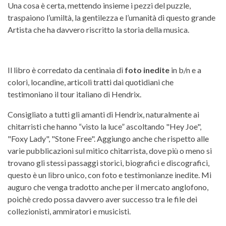
Una cosa è certa, mettendo insieme i pezzi del puzzle,
traspaiono l’umiltà, la gentilezza e l’umanità di questo grande
Artista che ha davvero riscritto la storia della musica.
Il libro è corredato da centinaia di
foto inedite
in b/n e a
colori, locandine, articoli tratti dai quotidiani che
testimoniano il tour italiano di Hendrix.
Consigliato a tutti gli amanti di Hendrix, naturalmente ai
chitarristi che hanno “visto la luce” ascoltando "Hey Joe",
"Foxy Lady", "Stone Free". Aggiungo anche che rispetto alle
varie pubblicazioni sul mitico chitarrista, dove più o meno si
trovano gli stessi passaggi storici, biografici e discografici,
questo è un libro unico, con foto e testimonianze inedite. Mi
auguro che venga tradotto anche per il mercato anglofono,
poichè credo possa davvero aver successo tra le file dei
collezionisti, ammiratori e musicisti.