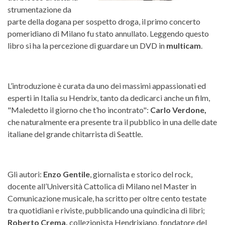
strumentazione da
parte della dogana per sospetto droga, il primo concerto
pomeridiano di Milano fu stato annullato. Leggendo questo
libro si ha la percezione di guardare un DVD in
multicam
.
L’introduzione è curata da uno dei massimi appassionati ed
esperti in Italia su Hendrix, tanto da dedicarci anche un film,
"Maledetto il giorno che t’ho incontrato":
Carlo Verdone,
che naturalmente era presente tra il pubblico in una delle date
italiane del grande chitarrista di Seattle.
Gli autori:
Enzo Gentile
, giornalista e storico del rock,
docente all’Università Cattolica di Milano nel Master in
Comunicazione musicale, ha scritto per oltre cento testate
tra quotidiani e riviste, pubblicando una quindicina di libri;
Roberto Crema,
collezionista Hendrixiano, fondatore del