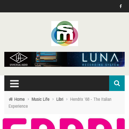
Home
›
Music Life
›
Libri
›
Hendrix ’68 - The Italian
Experience