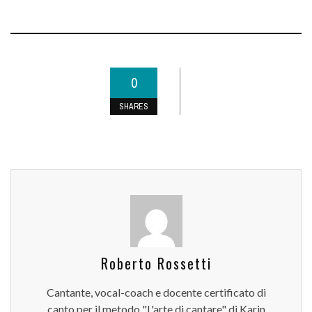
0
SHARES
Roberto Rossetti
Cantante, vocal-coach e docente certificato di
canto per il metodo "L'arte di cantare" di Karin