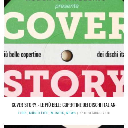
COVER STORY - LE PIÙ BELLE COPERTINE DEI DISCHI ITALIANI
LIBRI
,
MUSIC LIFE
,
MUSICA
,
NEWS
27 DICEMBRE 2018