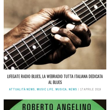
LIFEGATE RADIO BLUES, LA WEBRADIO TUTTA ITALIANA DEDICATA
AL BLUES
ATTUALITÀ NEWS
,
MUSIC LIFE
,
MUSICA
,
NEWS
17 APRILE 2019