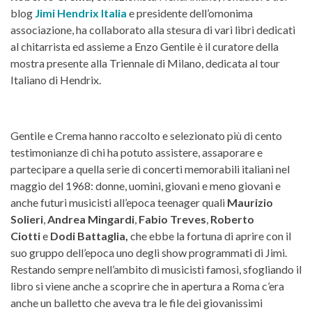
blog
Jimi Hendrix Italia
e presidente dell’omonima
associazione, ha collaborato alla stesura di vari libri dedicati
al chitarrista ed assieme a Enzo Gentile è il curatore della
mostra presente alla Triennale di Milano, dedicata al tour
Italiano di Hendrix.
Gentile e Crema hanno raccolto e selezionato più di cento
testimonianze di chi ha potuto assistere, assaporare e
partecipare a quella serie di concerti memorabili italiani nel
maggio del 1968: donne, uomini, giovani e meno giovani e
anche futuri musicisti all’epoca teenager quali
Maurizio
Solieri
,
Andrea Mingardi
,
Fabio Treves
,
Roberto
Ciotti
e
Dodi Battaglia,
che ebbe la fortuna di aprire con il
suo gruppo dell’epoca uno degli show programmati di Jimi.
Restando sempre nell’ambito di musicisti famosi, sfogliando il
libro si viene anche a scoprire che in apertura a Roma c’era
anche un balletto che aveva tra le file dei giovanissimi