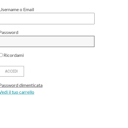
Username o Email
Password
Ricordami
Password dimenticata
Vedi il tuo carrello