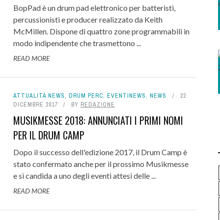
BopPad è un drum pad elettronico per batteristi,
percussionisti e producer realizzato da Keith
McMillen. Dispone di quattro zone programmabili in
modo indipendente che trasmettono ...
READ MORE
ATTUALITÀ NEWS
,
DRUM PERC
,
EVENTINEWS
,
NEWS
22
DICEMBRE 2017
BY
REDAZIONE
MUSIKMESSE 2018: ANNUNCIATI I PRIMI NOMI
PER IL DRUM CAMP
Dopo il successo dell'edizione 2017, il Drum Camp è
stato confermato anche per il prossimo Musikmesse
e si candida a uno degli eventi attesi delle ...
READ MORE