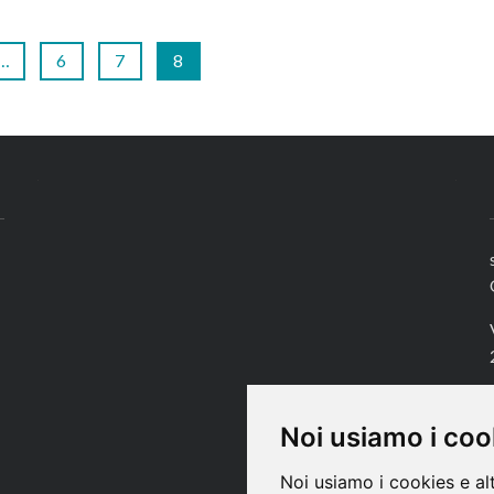
…
6
7
8
Noi usiamo i coo
Noi usiamo i cookies e al