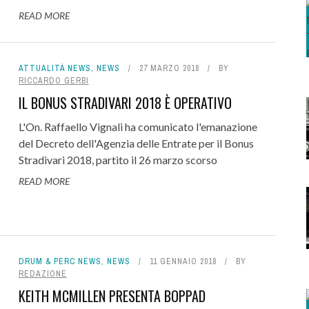
READ MORE
ATTUALITÀ NEWS
,
NEWS
27 MARZO 2018
BY
RICCARDO GERBI
IL BONUS STRADIVARI 2018 È OPERATIVO
L'On. Raffaello Vignali ha comunicato l'emanazione
del Decreto dell'Agenzia delle Entrate per il Bonus
Stradivari 2018, partito il 26 marzo scorso
READ MORE
DRUM & PERC NEWS
,
NEWS
11 GENNAIO 2018
BY
REDAZIONE
KEITH MCMILLEN PRESENTA BOPPAD