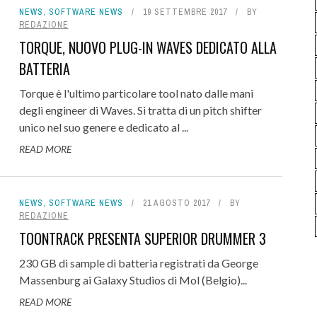
NEWS
,
SOFTWARE NEWS
19 SETTEMBRE 2017
BY
REDAZIONE
TORQUE, NUOVO PLUG-IN WAVES DEDICATO ALLA
BATTERIA
Torque è l'ultimo particolare tool nato dalle mani
degli engineer di Waves. Si tratta di un pitch shifter
unico nel suo genere e dedicato al ...
READ MORE
NEWS
,
SOFTWARE NEWS
21 AGOSTO 2017
BY
REDAZIONE
TOONTRACK PRESENTA SUPERIOR DRUMMER 3
230 GB di sample di batteria registrati da George
Massenburg ai Galaxy Studios di Mol (Belgio)...
READ MORE