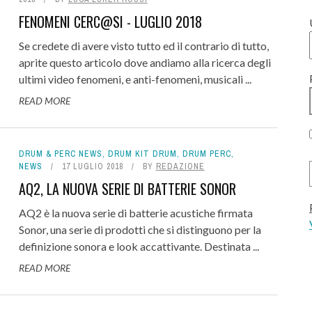
FENOMENI CERC@SI - LUGLIO 2018
Se credete di avere visto tutto ed il contrario di tutto,
aprite questo articolo dove andiamo alla ricerca degli
ultimi video fenomeni, e anti-fenomeni, musicali ...
READ MORE
DRUM & PERC NEWS
,
DRUM KIT DRUM
,
DRUM PERC
,
NEWS
17 LUGLIO 2018
BY
REDAZIONE
AQ2, LA NUOVA SERIE DI BATTERIE SONOR
AQ2 è la nuova serie di batterie acustiche firmata
Sonor, una serie di prodotti che si distinguono per la
definizione sonora e look accattivante. Destinata ...
READ MORE