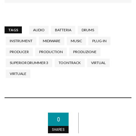
TAGS
AUDIO
BATTERIA
DRUMS
INSTRUMENT
MIDIWARE
MUSIC
PLUG-IN
PRODUCER
PRODUCTION
PRODUZIONE
SUPERIOR DRUMMER 3
TOONTRACK
VIRTUAL
VIRTUALE
0
SHARES