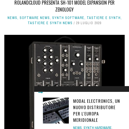
ROLANDCLOUD PRESENTA SH-101 MODEL EXPANSION PER
ZENOLOGY
NEWS
,
SOFTWARE NEWS
,
SYNTH SOFTWARE
,
TASTIERE E SYNTH
,
TASTIERE E SYNTH NEWS
29 LUGLIO 2020
MODAL ELECTRONICS, UN
NUOVO DISTRIBUTORE
PER L'EUROPA
MERIDIONALE
NEWS
,
SYNTH HARDWARE
,